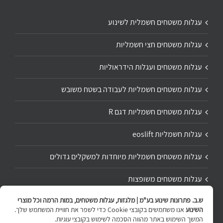
עגלות משטחים חשמלית לשינוע
עגלות משטחים חצי חשמליות
עגלות משטחים ועגלות הידראוליות
עגלות משטחים חשמליות לעבודה בשטח משובש
עגלות משטחים חשמליות דגם R
עגלות חשמליות eoslift
עגלות משטחים חשמליות מיוחדות למשקלים גדולים
עגלות משטחים משופצות
ש.ב. פתרונות שינוע בע"מ | מלגזות, עגלות משטחים, במות הרמה וכל מוצרי
תיקון ושיפוץ עגלת משטחים
השינוע
אנו משתמשים בקובצי Cookie כדי לשפר את חוויית המשתמש שלך.
המשך השימוש באתר מהווה הסכמה לשימוש בקובצי עוגיות.