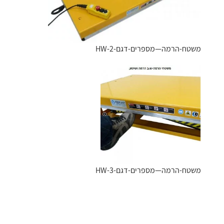
משטח-הרמה—מספרים-דגם-HW-2
משטח-הרמה—מספרים-דגם-HW-3