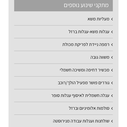
מתקני שינוע נוספים
מעליות משא
עגלות משא-עגלות ברזל
רמפה ניידת לפריקת מכולת
משווה גובה
מכשיר דחיפה ומשיכה חשמלי
גוררים פושר מפעיל הולך/רוכב
עגלה חשמלית לאיסוף עגלות סופר
סולמות אלומיניום וברזל
שולחנות ועגלות עבודה מנירוסטה