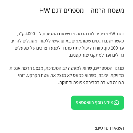
משטח הרמה – מספרים דגם HW
דגם HWמציג יכולות הרמה מרשימות המגיעות ל – 4000 ק"ג,
כאשר ישנם דגמים שמותאמים באופן אישי ללקוח ומסוגלים להרים
עד 100 טון. טווח זה יכול לתת פתרון למנעד צרכים של מפעלים
גדולים ועד למתקני יצור קטנים.
מנגנון המספריים, שהוא למעשה לב המערכת, מבצע הרמה אנכית
מדויקת ויציבה, כשהוא כמעט לא מנצל את שטח הקרקע. זוהי
תכונה חשובה בסביבה צפופה ודחוקה.
מידע נוסף בוואטסאפ
השאירו פרטים: