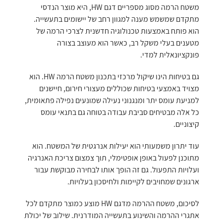
משטח הרמה מסוג מספריים דגם HW, היא מוצר הנדסי
מתקדם שמשמש מענה למגוון רחב של יישומים בתעשייה.
הוא פותח באמצעות טכנולוגיה חדשנית לצרכי הרמה של
מטענים בעלי משקל רב, כאשר הוא מעוצב בצורה
פונקציונאלית למדי.
גם בטיחות הינו שיקול מרכזי בתכנון משטח הרמה HW. הוא
מצויד באמצעי בטיחות שכוללים מעצורי חירום, חיישנים
למניעת עומס יתר ומנגנוני נעילה שמונעים נפילה פתאומית,
כל אלה מבטיחים סביבת עבודה בטוחה גם בתנאי עומס
קיצוניים.
עוד יתרון משמעותי הוא יעילות אנרגטית של המשטח. הוא
מתוכנן לפעול באופן אופטימלי, תוך צמצום צריכת האנרגיה
ועלויות התפעול. גם זה הופך אותו לבחירה מבוקשת עבור
ארגונים שמחויבים לקיימות ולחיסכון בעלויות.
לסיכום, משטח ההרמה מדגם HW מוצע כמוצר מתקדם לכל
אתגרי ההרמה והשינוע בתעשייה המודרנית. שילוב של יכולת