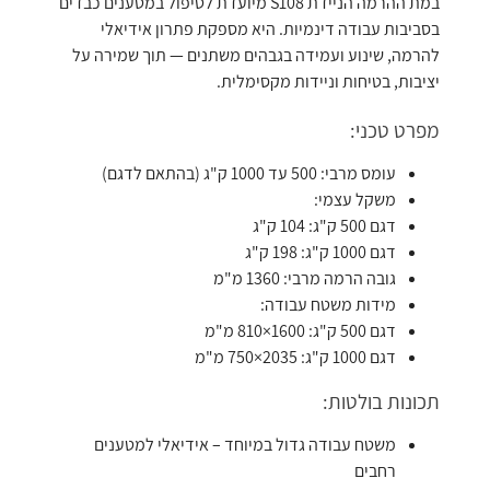
במת ההרמה הניידת S108 מיועדת לטיפול במטענים כבדים
בסביבות עבודה דינמיות. היא מספקת פתרון אידיאלי
להרמה, שינוע ועמידה בגבהים משתנים — תוך שמירה על
יציבות, בטיחות וניידות מקסימלית.
מפרט טכני:
עומס מרבי: 500 עד 1000 ק"ג (בהתאם לדגם)
משקל עצמי:
דגם 500 ק"ג: 104 ק"ג
דגם 1000 ק"ג: 198 ק"ג
גובה הרמה מרבי: 1360 מ"מ
מידות משטח עבודה:
דגם 500 ק"ג: 1600×810 מ"מ
דגם 1000 ק"ג: 2035×750 מ"מ
תכונות בולטות:
משטח עבודה גדול במיוחד – אידיאלי למטענים
רחבים