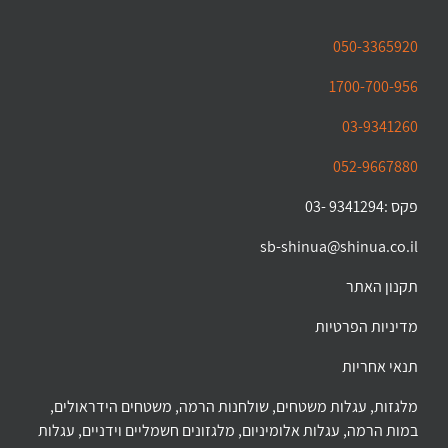
050-3365920
1700-700-956
03-9341260
052-9667880
פקס :9341294 -03
sb-shinua@shinua.co.il
תקנון האתר
מדיניות הפרטיות
תנאי אחריות
מלגזות, עגלות משטחים, שולחנות הרמה, משטחים הידראולים,
במות הרמה, עגלות אלומיניום, מלגזונים חשמליים וידניים, עגלות