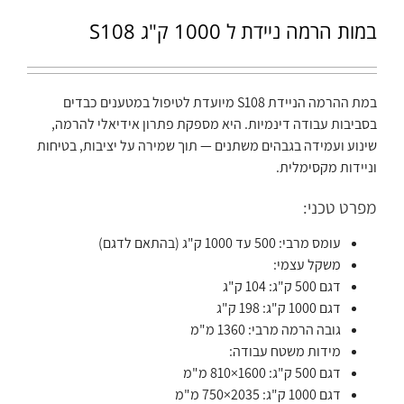
במות הרמה ניידת ל 1000 ק"ג S108
במת ההרמה הניידת S108 מיועדת לטיפול במטענים כבדים
בסביבות עבודה דינמיות. היא מספקת פתרון אידיאלי להרמה,
שינוע ועמידה בגבהים משתנים — תוך שמירה על יציבות, בטיחות
וניידות מקסימלית.
מפרט טכני:
עומס מרבי: 500 עד 1000 ק"ג (בהתאם לדגם)
משקל עצמי:
דגם 500 ק"ג: 104 ק"ג
דגם 1000 ק"ג: 198 ק"ג
גובה הרמה מרבי: 1360 מ"מ
מידות משטח עבודה:
דגם 500 ק"ג: 1600×810 מ"מ
דגם 1000 ק"ג: 2035×750 מ"מ