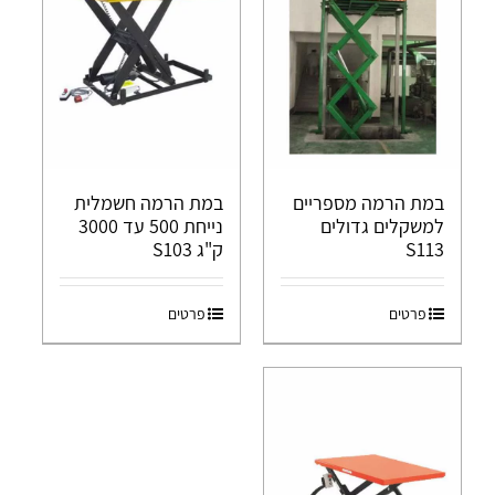
במת הרמה מספריים
במת הרמה חשמלית
למשקלים גדולים
נייחת 500 עד 3000
S113
ק"ג S103
פרטים
פרטים