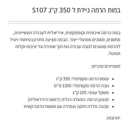
במות הרמה ניידת ל 350 ק"ג S107
במת הרמה איכותית וקומפקטית, אידיאלית לעבודה תעשייתית,
מחסנים, מוסכים ומפעלי ייצור. הבמה מציעה פתרון בטיחותי ויעיל
להרמת מטענים לגובה עבודה נוח תוך שמירה על יציבות וקלות
תפעול.
מאפיינים טכניים:
עומס הרמה מקסימלי: 350 ק"ג
גובה הרמה מקסימלי: 1300 מ"מ
משקל עצמי: 105 ק"ג
מנגנון הרמה: הפעלה רגלית (דוושה הידראולית)
מבנה: פלדה חזקה ועמידה עם משטח הרמה קשיח
יתרונות: