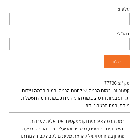
טלפון:
דוא"ל:
מק"ט:
77736
קטגוריות:
במות הרמה
,
שולחנות הרמה- במות הרמה ניידות
תגיות:
במות הרמה
,
במות הרמה נידת
,
במת הרמה חשמלית
ניידת
,
במת הרמה ניידת
במת הרמה איכותית וקומפקטית, אידיאלית לעבודה
תעשייתית, מחסנים, מוסכים ומפעלי ייצור. הבמה מציעה
פתרון בטיחותי ויעיל להרמת מטענים לגובה עבודה נוח תוך