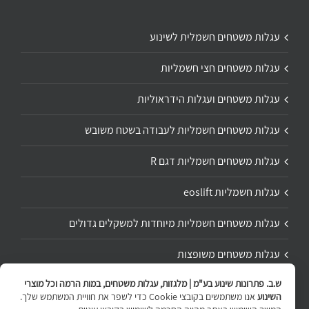
עגלות משטחים חשמלית לשינוע
עגלות משטחים חצי חשמליות
עגלות משטחים ועגלות הידראוליות
עגלות משטחים חשמליות לעבודה בשטח משובש
עגלות משטחים חשמליות דגם R
עגלות חשמליות eoslift
עגלות משטחים חשמליות מיוחדות למשקלים גדולים
עגלות משטחים משופצות
ש.ב. פתרונות שינוע בע"מ | מלגזות, עגלות משטחים, במות הרמה וכל מוצרי
תיקון ושיפוץ עגלת משטחים
השינוע
אנו משתמשים בקובצי Cookie כדי לשפר את חוויית המשתמש שלך.