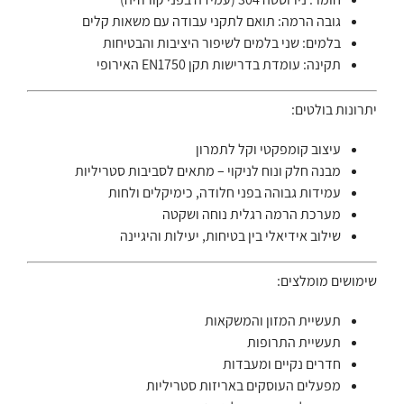
גובה הרמה: תואם לתקני עבודה עם משאות קלים
בלמים: שני בלמים לשיפור היציבות והבטיחות
תקינה: עומדת בדרישות תקן EN1750 האירופי
יתרונות בולטים:
עיצוב קומפקטי וקל לתמרון
מבנה חלק ונוח לניקוי – מתאים לסביבות סטריליות
עמידות גבוהה בפני חלודה, כימיקלים ולחות
מערכת הרמה רגלית נוחה ושקטה
שילוב אידיאלי בין בטיחות, יעילות והיגיינה
שימושים מומלצים:
תעשיית המזון והמשקאות
תעשיית התרופות
חדרים נקיים ומעבדות
מפעלים העוסקים באריזות סטריליות