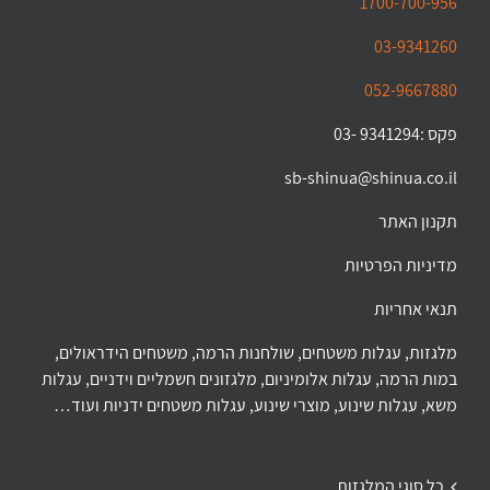
1700-700-956
03-9341260
052-9667880
פקס :9341294 -03
sb-shinua@shinua.co.il
תקנון האתר
מדיניות הפרטיות
תנאי אחריות
מלגזות, עגלות משטחים, שולחנות הרמה, משטחים הידראולים,
במות הרמה, עגלות אלומיניום, מלגזונים חשמליים וידניים, עגלות
משא, עגלות שינוע, מוצרי שינוע, עגלות משטחים ידניות ועוד…
כל סוגי המלגזות