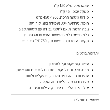
עומס מקסימלי: 150 ק"ג
משקל עצמי: 45 ק"ג
מידות משטח הרמה: 700 × 450 מ"מ
חומר: נירוסטה 304 (עמידה בפני קורוזיה)
גובה הרמה: תואם לתקני עבודה עם משאות קלים
בלמים: שני בלמים לשיפור היציבות והבטיחות
תקינה: עומדת בדרישות תקן EN1750 האירופי
יתרונות בולטים:
עיצוב קומפקטי וקל לתמרון
מבנה חלק ונוח לניקוי – מתאים לסביבות סטריליות
עמידות גבוהה בפני חלודה, כימיקלים ולחות
מערכת הרמה רגלית נוחה ושקטה
שילוב אידיאלי בין בטיחות, יעילות והיגיינה
שימושים מומלצים: