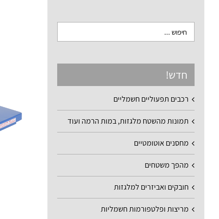
חדש!
רכבים תפעוליים חשמליים
תמונות מהשטח מלגזות, במות הרמה ועוד
מחסנים אוטומטיים
מהפך משטחים
חובקים ואביזרים למלגזות
מריצות ופלטפורמות חשמליות