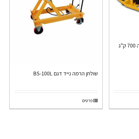
במת הרמה ניידת כושר הרמה 700 ק"ג
שולחן הרמה נייד דגם BS-100L
פרטים