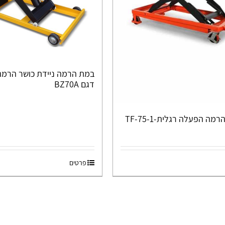
דגם BZ70A
מה הפעלה רגלית-TF-75-1
פרטים