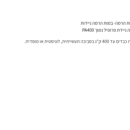
ת הרמה- במות הרמה ניידות
ידת פרופיל נמוך PA400