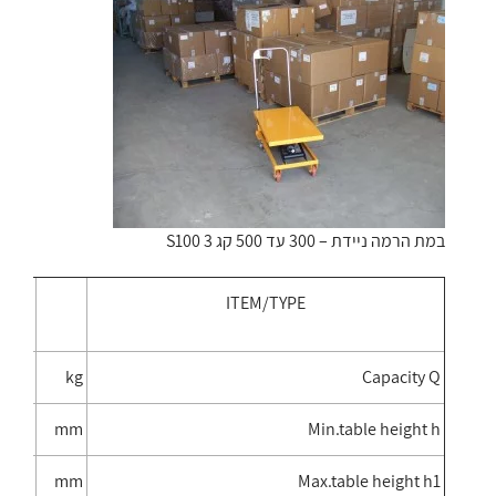
במת הרמה ניידת – 300 עד 500 קג S100 3
ITEM/TYPE
300
kg
Capacity Q
/340
mm
Min.table height h
880
mm
Max.table height h1