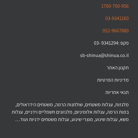
1700-700-956
03-9341260
052-9667880
פקס :9341294 -03
sb-shinua@shinua.co.il
תקנון האתר
מדיניות הפרטיות
תנאי אחריות
מלגזות, עגלות משטחים, שולחנות הרמה, משטחים הידראולים,
במות הרמה, עגלות אלומיניום, מלגזונים חשמליים וידניים, עגלות
משא, עגלות שינוע, מוצרי שינוע, עגלות משטחים ידניות ועוד…