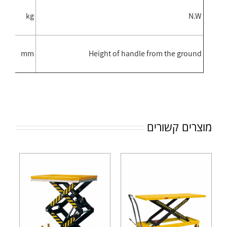
77
kg
N.W
990
mm
Height of handle from the ground
מוצרים קשורים