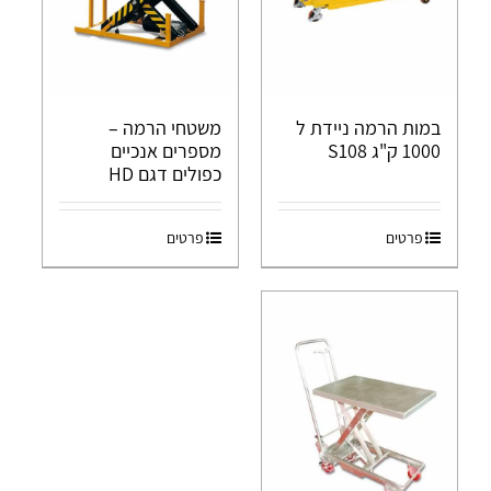
במות הרמה ניידת ל
משטחי הרמה –
1000 ק"ג S108
מספרים אנכיים
כפולים דגם HD
פרטים
פרטים