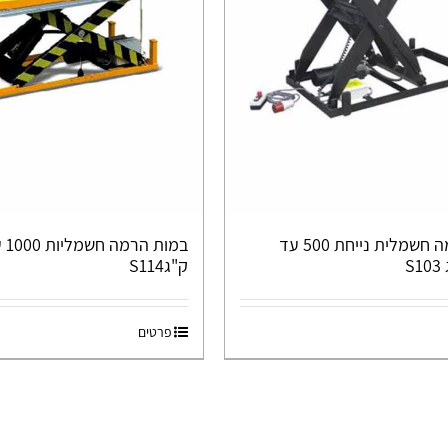
במת הרמה חשמלית נייחת 500 עד
ק"גS114
פרטים