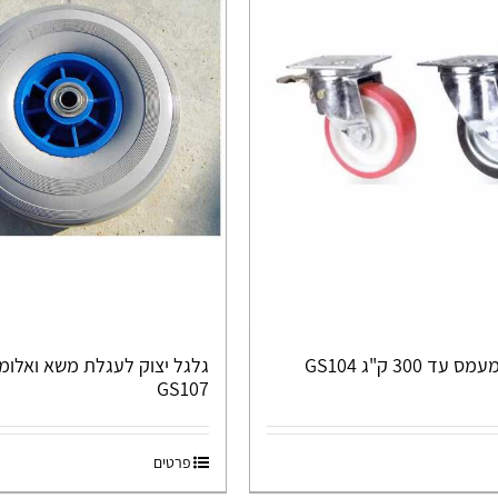
ד 300 ק"ג GS104
גלגל יצוק לעגלת משא ואלומי
GS107
פרטים