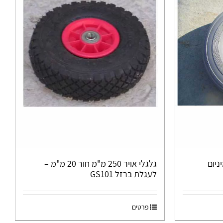
ניום
גלגלי אויר 250 מ"מ חור 20 מ"מ –
לעגלת ברזל GS101
פרטים