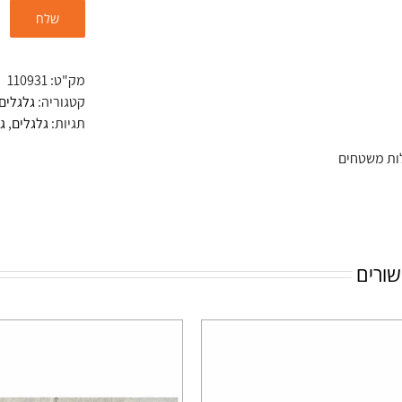
מק"ט:
110931
קטגוריה:
גלגלים
תגיות:
גלגלים
,
ג
ות משטחים
שורים