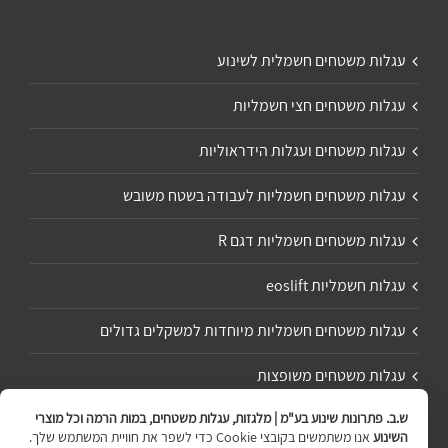
עגלות משטחים חשמלית לשינוע
עגלות משטחים חצי חשמליות
עגלות משטחים ועגלות הידראוליות
עגלות משטחים חשמליות לעבודה בשטח משובש
עגלות משטחים חשמליות דגם R
עגלות חשמליות eoslift
עגלות משטחים חשמליות מיוחדות למשקלים גדולים
עגלות משטחים משופצות
ש.ב. פתרונות שינוע בע"מ | מלגזות, עגלות משטחים, במות הרמה וכל מוצרי
תיקון ושיפוץ עגלת משטחים
השינוע
אנו משתמשים בקובצי Cookie כדי לשפר את חוויית המשתמש שלך.