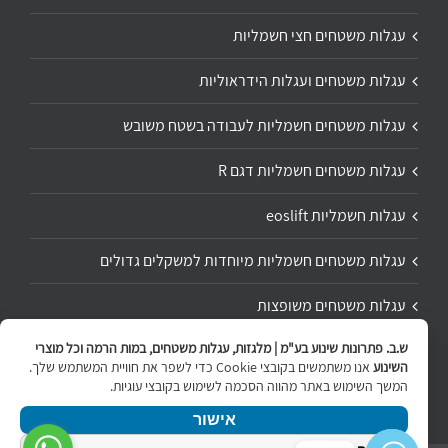
עגלות משטחים חצי חשמליות
עגלות משטחים ועגלות הידראוליות
עגלות משטחים חשמליות לעבודה בשטח משובש
עגלות משטחים חשמליות דגם R
עגלות חשמליות eoslift
עגלות משטחים חשמליות מיוחדות למשקלים גדולים
עגלות משטחים משופצות
ש.ב. פתרונות שינוע בע"מ | מלגזות, עגלות משטחים, במות הרמה וכל מוצרי
תיקון ושיפוץ עגלת משטחים
השינוע
אנו משתמשים בקובצי Cookie כדי לשפר את חוויית המשתמש שלך.
המשך השימוש באתר מהווה הסכמה לשימוש בקובצי עוגיות.
אישור