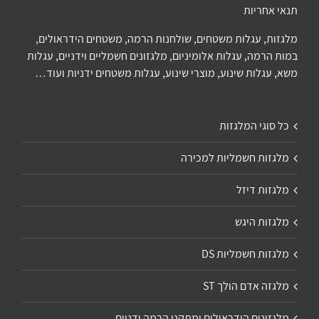
תנאי אחריות
מלגזות, עגלות משטחים, שולחנות הרמה, משטחים הידראולים,
במות הרמה, עגלות אלומיניום, מלגזונים חשמליים וידניים, עגלות
משא, עגלות שינוע, מוצרי שינוע, עגלות משטחים ידניות ועוד…
כל סוגי המלגזות
מלגזות חשמליות למכירה
מלגזות דיזל
מלגזות היגש
מלגזות חשמליות DS
מלגזה אדם הולך ST
מלגזונים הידראולים ומתקני הרמה ידניים