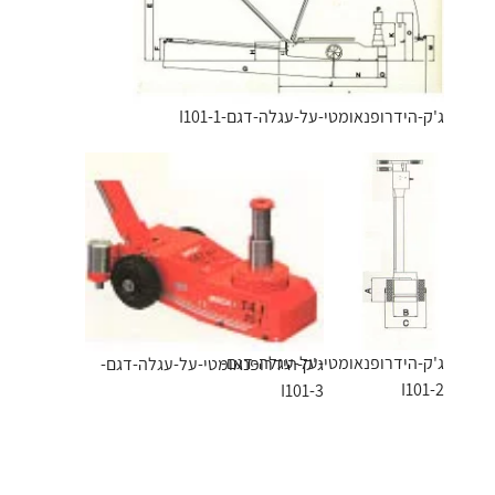
ג'ק-הידרופנאומטי-על-עגלה-דגם-I101-1
ג'ק-הידרופנאומטי-על-עגלה-דגם-
ג'ק-הידרופנאומטי-על-עגלה-דגם-
I101-2
I101-3