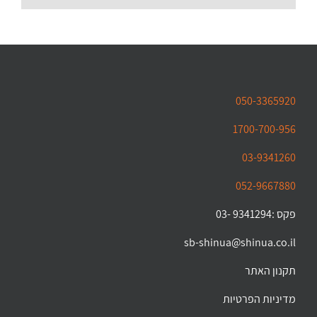
050-3365920
1700-700-956
03-9341260
052-9667880
פקס :9341294 -03
sb-shinua@shinua.co.il
תקנון האתר
מדיניות הפרטיות