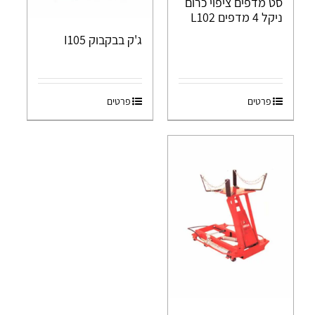
סט מדפים ציפוי כרום
ניקל 4 מדפים L102
ג'ק בבקבוק I105
פרטים
פרטים