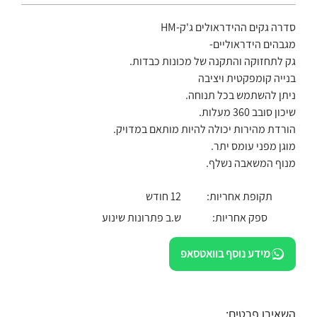
סדרה גקים ההידראולים ג'ק-HM
מגבהים הידראוליים-
גק לתחזוקה והתקנה של מכונות כבדות.
בנייה קומפקטית ויציבה
ניתן להשתמש בכל תנוחה.
שיכון סובב 360 מעלות.
הורדת מהירות יכולה להיות מותאם במדויק.
מוגן מפני עומס יתר.
מנוף המשאבה נשלף.
תקופת אחריות:
12 חודש
ספק אחריות:
ש.ב פתרונות שינוע
מידע נוסף בוואטסאפ
השאירו פרטים: