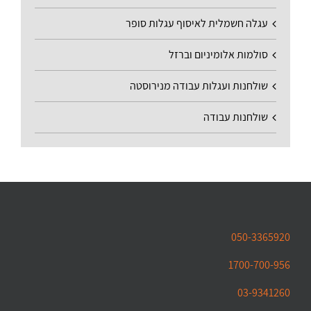
עגלה חשמלית לאיסוף עגלות סופר
סולמות אלומיניום וברזל
שולחנות ועגלות עבודה מנירוסטה
שולחנות עבודה
050-3365920
1700-700-956
03-9341260