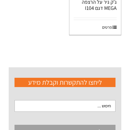
ג'ק גיר על הרצפה
MEGA דגם I104
פרטים
ליחצו להתקשרות וקבלת מידע