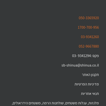
050-3365920
1700-700-956
03-9341260
052-9667880
פקס :9341294 -03
sb-shinua@shinua.co.il
תקנון האתר
מדיניות הפרטיות
תנאי אחריות
מלגזות, עגלות משטחים, שולחנות הרמה, משטחים הידראולים,