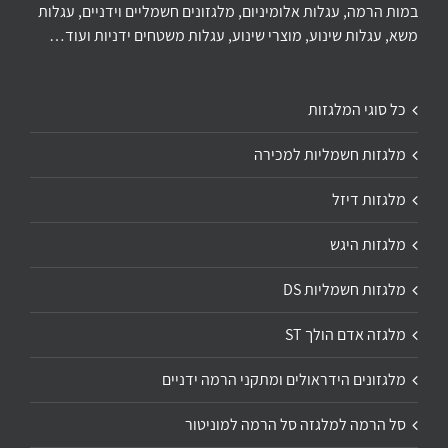
במות הרמה, עגלות אלומיניום, מלגזונים חשמליים וידניים, עגלות
משא, עגלות שינוע, מוצרי שינוע, עגלות משטחים ידניות ועוד…
כל סוגי המלגזות
מלגזות חשמליות למכירה
מלגזות דיזל
מלגזות היגש
מלגזות חשמליות DS
מלגזה אדם הולך ST
מלגזונים הידראולים ומתקני הרמה ידניים
סל הרמה למלגזה סל הרמה למוניטור