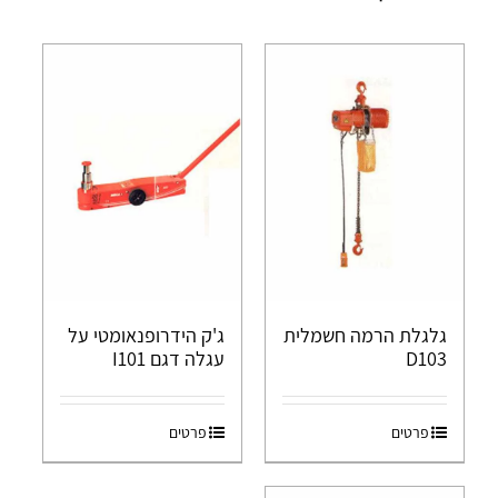
גלגלת הרמה חשמלית
ג'ק הידרופנאומטי על
D103
עגלה דגם I101
פרטים
פרטים