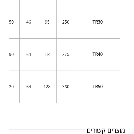
150
46
95
250
TR30
190
64
114
275
TR40
220
64
128
360
TR50
מוצרים קשורים