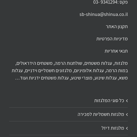
פקס :9341294 -03
sb-shinua@shinua.co.il
תקנון האתר
מדיניות הפרטיות
תנאי אחריות
מלגזות, עגלות משטחים, שולחנות הרמה, משטחים הידראולים,
במות הרמה, עגלות אלומיניום, מלגזונים חשמליים וידניים, עגלות
משא, עגלות שינוע, מוצרי שינוע, עגלות משטחים ידניות ועוד…
כל סוגי המלגזות
מלגזות חשמליות למכירה
מלגזות דיזל