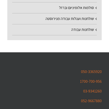
סולמות אלומיניום וברזל
שולחנות ועגלות עבודה מנירוסטה
שולחנות עבודה
050-3365920
1700-700-956
03-9341260
052-9667880