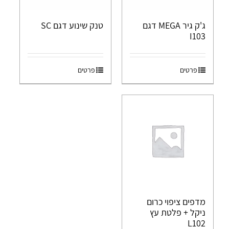
ג'ק גיר MEGA דגם
טנק שינוע דגם SC
I103
פרטים
פרטים
מדפים ציפוי כרום
ניקל + פלטת עץ
L102