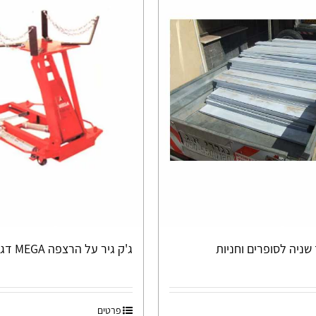
שניה לסופרים וחניות
ג'ק גיר על הרצפה MEGA דגם I104
פרטים