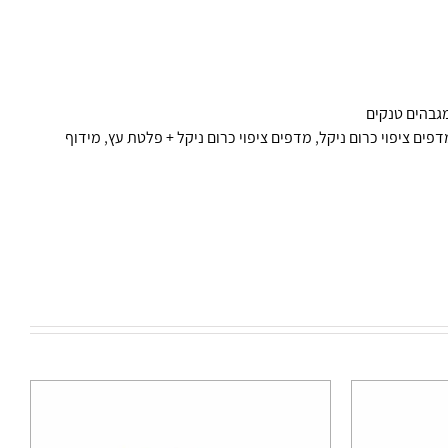
מגבהים טנקים
דפים ציפוי כרום ניקל
,
מדפים ציפוי כרום ניקל + פלטת עץ
,
מידוף