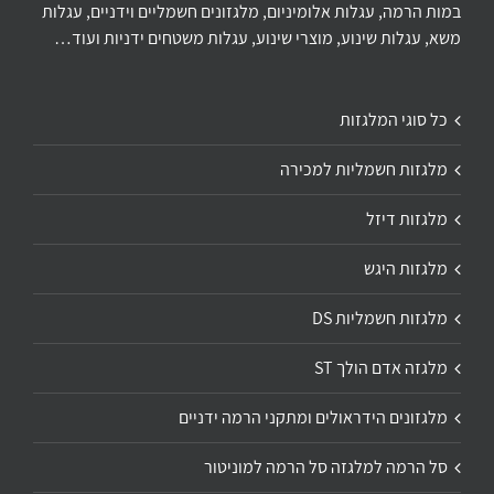
במות הרמה, עגלות אלומיניום, מלגזונים חשמליים וידניים, עגלות
משא, עגלות שינוע, מוצרי שינוע, עגלות משטחים ידניות ועוד…
כל סוגי המלגזות
מלגזות חשמליות למכירה
מלגזות דיזל
מלגזות היגש
מלגזות חשמליות DS
מלגזה אדם הולך ST
מלגזונים הידראולים ומתקני הרמה ידניים
סל הרמה למלגזה סל הרמה למוניטור