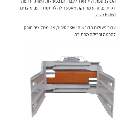
הגנה נוספת גליל נועד לעבוד גם בפעולות קשות. זרועות
דקות עם זרוע מחוזקת מאפשר לה להתמודד עם מוצרים
baled קשה.
עבור פעולות הדורשות 360 ° סיבוב, אנו ממליצים חובק
להרמה וחביקה מסתובב.