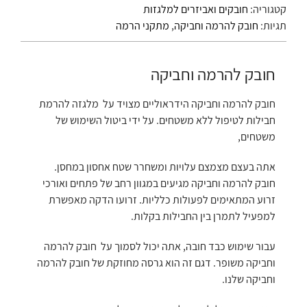
קטגוריה:
חובקים ואביזרים למלגזות
תגיות:
חובק להרמה וחביקה
,
מתקני הרמה
חובק להרמה וחביקה
חובק להרמה וחביקה הידראוליים מצויד על מלגזה להרמת
חבילות לטיפול ללא משטחים. על ידי ביטול השימוש של
משטחים,
אתה בעצם מצמצם עלויות ומשחרר שטח אחסון במחסן.
חובק להרמה וחביקה מגיעים במגוון רחב של פתחים ואורכי
זרוע המתאימים לפעולות כלליות. זרועו הדקה מאפשרת
למפעיל לתמרן בין החבילות בקלות.
עבור שימוש כבד חובה, אתה יכול לסמוך על חובק להרמה
וחביקה משופר. דגם זה הוא גרסה מחוזקת של חובק להרמה
וחביקה שלנו.