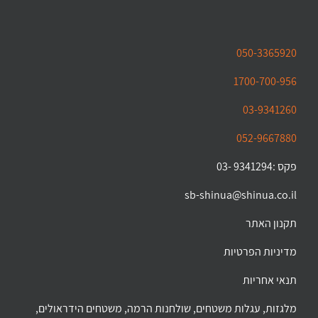
050-3365920
1700-700-956
03-9341260
052-9667880
פקס :9341294 -03
sb-shinua@shinua.co.il
תקנון האתר
מדיניות הפרטיות
תנאי אחריות
מלגזות, עגלות משטחים, שולחנות הרמה, משטחים הידראולים,