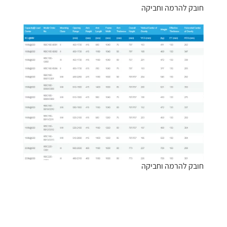
חובק להרמה וחביקה
חובק להרמה וחביקה