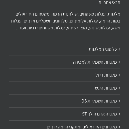
תנאי אחריות
מלגזות, עגלות משטחים, שולחנות הרמה, משטחים הידראולים,
במות הרמה, עגלות אלומיניום, מלגזונים חשמליים וידניים, עגלות
משא, עגלות שינוע, מוצרי שינוע, עגלות משטחים ידניות ועוד…
כל סוגי המלגזות
מלגזות חשמליות למכירה
מלגזות דיזל
מלגזות היגש
מלגזות חשמליות DS
מלגזה אדם הולך ST
מלגזונים הידראולים ומתקני הרמה ידניים