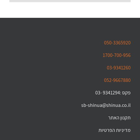
050-3365920
1700-700-956
03-9341260
052-9667880
פקס :9341294 -03
sb-shinua@shinua.co.il
תקנון האתר
מדיניות הפרטיות