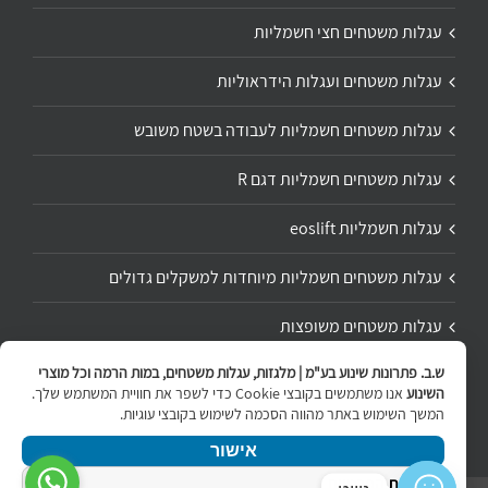
עגלות משטחים חצי חשמליות
עגלות משטחים ועגלות הידראוליות
עגלות משטחים חשמליות לעבודה בשטח משובש
עגלות משטחים חשמליות דגם R
עגלות חשמליות eoslift
עגלות משטחים חשמליות מיוחדות למשקלים גדולים
עגלות משטחים משופצות
ש.ב. פתרונות שינוע בע"מ | מלגזות, עגלות משטחים, במות הרמה וכל מוצרי
תיקון ושיפוץ עגלת משטחים
השינוע
אנו משתמשים בקובצי Cookie כדי לשפר את חוויית המשתמש שלך.
המשך השימוש באתר מהווה הסכמה לשימוש בקובצי עוגיות.
אישור
מדיניות הפרטיות