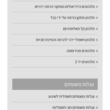
מלגזונים הידראולים ומתקני הרמה ידניים
מלגזון מתקן הרמה על ידי כבל
מלגזון קל מאלומיניום
מלגזון חשמלי ידני להרמה והפיכת חביות
מלגזונים מנירוסטה
מלגזונים יד 2
עגלות משטחים
עגלות משטחים חשמלית לשינוע
עגלות משטחים חצי חשמליות