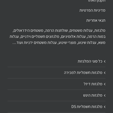
תקנון האתר
מדיניות הפרטיות
תנאי אחריות
מלגזות, עגלות משטחים, שולחנות הרמה, משטחים הידראולים,
במות הרמה, עגלות אלומיניום, מלגזונים חשמליים וידניים, עגלות
משא, עגלות שינוע, מוצרי שינוע, עגלות משטחים ידניות ועוד…
כל סוגי המלגזות
מלגזות חשמליות למכירה
מלגזות דיזל
מלגזות היגש
מלגזות חשמליות DS