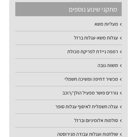
מתקני שינוע נוספים
מעליות משא
עגלות משא-עגלות ברזל
רמפה ניידת לפריקת מכולת
משווה גובה
מכשיר דחיפה ומשיכה חשמלי
גוררים פושר מפעיל הולך/רוכב
עגלה חשמלית לאיסוף עגלות סופר
סולמות אלומיניום וברזל
שולחנות ועגלות עבודה מנירוסטה