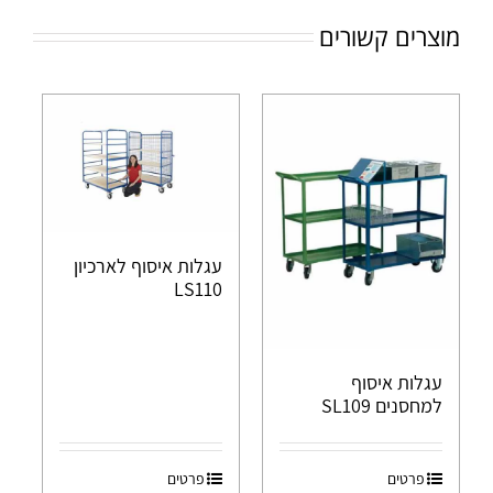
מוצרים קשורים
עגלות איסוף לארכיון
LS110
עגלות איסוף
למחסנים SL109
פרטים
פרטים