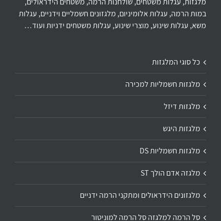
מלגזות, עגלות משטחים, שולחנות הרמה, משטחים הידראולים,
במות הרמה, עגלות אלומיניום, מלגזונים חשמליים וידניים, עגלות
משא, עגלות שינוע, מוצרי שינוע, עגלות משטחים ידניות ועוד…
כל סוגי המלגזות
מלגזות חשמליות למכירה
מלגזות דיזל
מלגזות היגש
מלגזות חשמליות DS
מלגזה אדם הולך ST
מלגזונים הידראולים ומתקני הרמה ידניים
סל הרמה למלגזה סל הרמה למוניטור