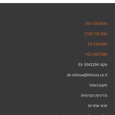
050-3365920
1700-700-956
03-9341260
052-9667880
פקס :9341294 -03
sb-shinua@shinua.co.il
תקנון האתר
מדיניות הפרטיות
תנאי אחריות