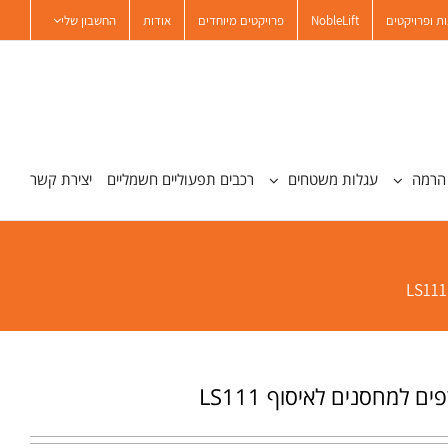
ת ופרויקטים
NobleLift
פרויקטים מיוחדים
אודות
החשבון שלי
הרמה
עגלות משטחים
רכבים תפעוליים חשמליים
יצירת קשר