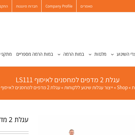
מאמרים
Company Profile
חברות מיוצגות
התקנו
רי השינוע
מלגזות
במות הרמה
במות הרמה מספריים
מתקני 
עגלת 2 מדפים למחסנים לאיסוף LS111
ת
»
Shop
»
ייצור עגלות שינוע ללקוחות
»
עגלת 2 מדפים למחסנים לאיסוף LS111
עגלת 2 מדפים למחסנים לאיסוף LS111