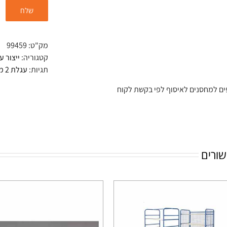
מק"ט:
99459
קטגוריה:
ייצור ע
תגיות:
עגלת 2 מדפים
שורים