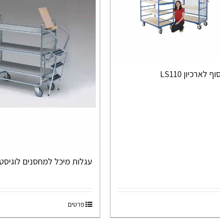
 לארכיון LS110
עגלות מיכל למחסנים לוגיסטים 08
פרטים