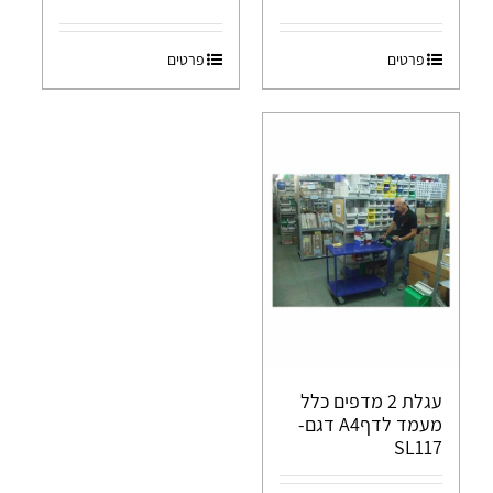
פרטים
פרטים
עגלת 2 מדפים כלל
מעמד לדףA4 דגם-
SL117