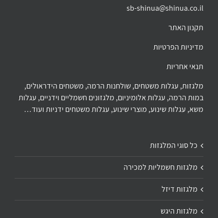
sb-shinua@shinua.co.il
תקנון האתר
מדיניות הפרטיות
תנאי אחריות
מלגזות, עגלות משטחים, שולחנות הרמה, משטחים הידראולים,
במות הרמה, עגלות אלומיניום, מלגזונים חשמליים וידניים, עגלות
משא, עגלות שינוע, מוצרי שינוע, עגלות משטחים ידניות ועוד…
כל סוגי המלגזות
מלגזות חשמליות למכירה
מלגזות דיזל
מלגזות היגש