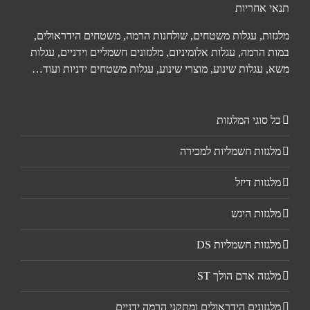
תנאי אחריות
מלגזות, עגלות משטחים, שולחנות הרמה, משטחים הידראולים,
במות הרמה, עגלות אלומיניום, מלגזונים חשמליים וידניים, עגלות
משא, עגלות שינוע, מוצרי שינוע, עגלות משטחים ידניות ועוד…
כל סוגי המלגזות
מלגזות חשמליות למכירה
מלגזות דיזל
מלגזות היגש
מלגזות חשמליות DS
מלגזה אדם הולך ST
מלגזונים הידראולים ומתקני הרמה ידניים