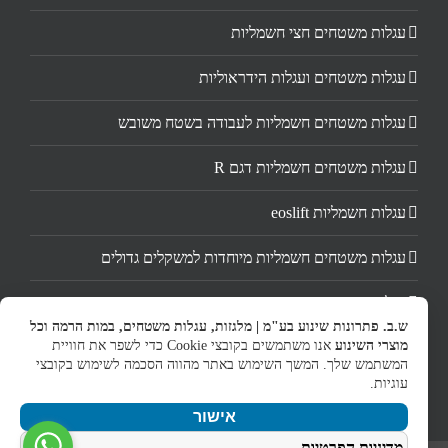
עגלות משטחים חצי חשמליות
עגלות משטחים ועגלות הידראוליות
עגלות משטחים חשמליות לעבודה בשטח משובש
עגלות משטחים חשמליות דגם R
עגלות חשמליות eoslift
עגלות משטחים חשמליות מיוחדות למשקלים גדולים
עגלות משטחים משופצות
ש.ב. פתרונות שינוע בע"מ | מלגזות, עגלות משטחים, במות הרמה וכל
מוצרי השינוע
אנו משתמשים בקובצי Cookie כדי לשפר את חוויית
תיקון ושיפוץ עגלת משטחים
המשתמש שלך. המשך השימוש באתר מהווה הסכמה לשימוש בקובצי
עוגיות.
אישור
מדיניות הפרטיות