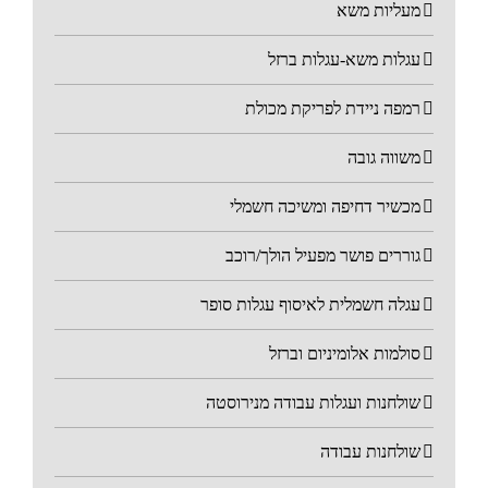
מעליות משא
עגלות משא-עגלות ברזל
רמפה ניידת לפריקת מכולת
משווה גובה
מכשיר דחיפה ומשיכה חשמלי
גוררים פושר מפעיל הולך/רוכב
עגלה חשמלית לאיסוף עגלות סופר
סולמות אלומיניום וברזל
שולחנות ועגלות עבודה מנירוסטה
שולחנות עבודה