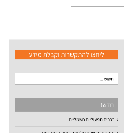
ליחצו להתקשרות וקבלת מידע
חדש!
רכבים תפעוליים חשמליים
תמונות מהשטח מלגזות, במות הרמה ועוד