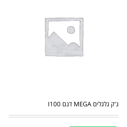
ג'ק גלגלים MEGA דגם I100