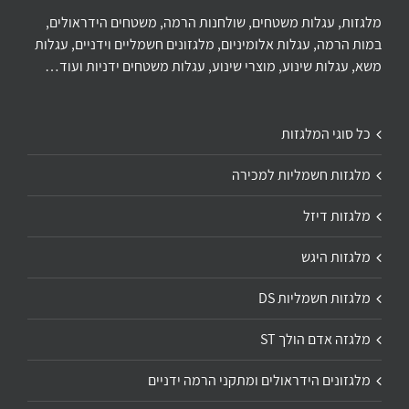
מלגזות, עגלות משטחים, שולחנות הרמה, משטחים הידראולים,
במות הרמה, עגלות אלומיניום, מלגזונים חשמליים וידניים, עגלות
משא, עגלות שינוע, מוצרי שינוע, עגלות משטחים ידניות ועוד…
כל סוגי המלגזות
מלגזות חשמליות למכירה
מלגזות דיזל
מלגזות היגש
מלגזות חשמליות DS
מלגזה אדם הולך ST
מלגזונים הידראולים ומתקני הרמה ידניים