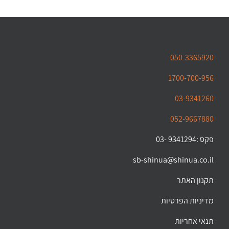
050-3365920
1700-700-956
03-9341260
052-9667880
פקס :9341294 -03
sb-shinua@shinua.co.il
תקנון האתר
מדיניות הפרטיות
תנאי אחריות