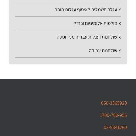
עגלה חשמלית לאיסוף עגלות סופר
סולמות אלומיניום וברזל
שולחנות ועגלות עבודה מנירוסטה
שולחנות עבודה
050-3365920
1700-700-956
03-9341260