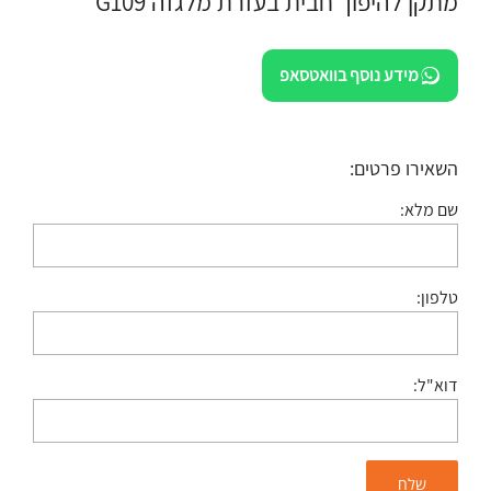
מתקן להיפוך חבית בעזרת מלגזה G109
מידע נוסף בוואטסאפ
השאירו פרטים:
שם מלא:
טלפון:
דוא"ל: