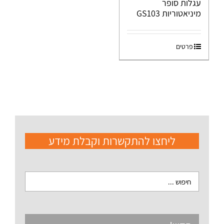
עגלות סופר
מיניאטוריות GS103
פרטים
ליחצו להתקשרות וקבלת מידע