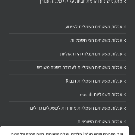
מתקני שינוע והרמת חביות על ידי מלגזה עגורן
עגלות משטחים חשמלית לשינוע
עגלות משטחים חצי חשמליות
עגלות משטחים ועגלות הידראוליות
עגלות משטחים חשמליות לעבודה בשטח משובש
עגלות משטחים חשמליות דגם R
עגלות חשמליות eoslift
עגלות משטחים חשמליות מיוחדות למשקלים גדולים
עגלות משטחים משופצות
ש.ב. פתרונות שינוע בע"מ | מלגזות, עגלות משטחים, במות הרמה וכל מוצרי