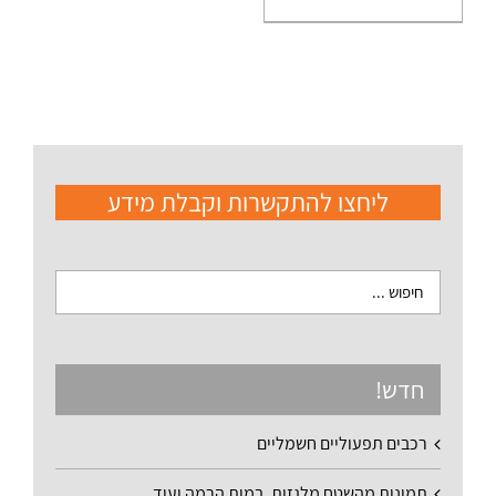
ליחצו להתקשרות וקבלת מידע
חדש!
רכבים תפעוליים חשמליים
תמונות מהשטח מלגזות, במות הרמה ועוד