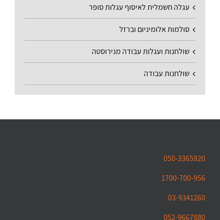
עגלה חשמלית לאיסוף עגלות סופר
סולמות אלומיניום וברזל
שולחנות ועגלות עבודה מנירוסטה
שולחנות עבודה
050-3365920
1700-700-956
03-9341260
052-9667880