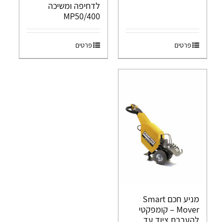
לדחיפה ומשיכה
MP50/400
פרטים
פרטים
מניע חכם Smart
Mover – קומפקטי
להעברת ציוד עד