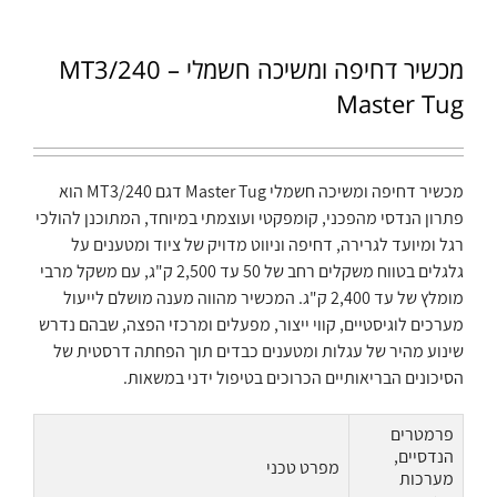
מכשיר דחיפה ומשיכה חשמלי MT3/240 –
Master Tug
מכשיר דחיפה ומשיכה חשמלי Master Tug דגם MT3/240 הוא
פתרון הנדסי מהפכני, קומפקטי ועוצמתי במיוחד, המתוכנן להולכי
רגל ומיועד לגרירה, דחיפה וניווט מדויק של ציוד ומטענים על
גלגלים בטווח משקלים רחב של 50 עד 2,500 ק"ג, עם משקל מרבי
מומלץ של עד 2,400 ק"ג. המכשיר מהווה מענה מושלם לייעול
מערכים לוגיסטיים, קווי ייצור, מפעלים ומרכזי הפצה, שבהם נדרש
שינוע מהיר של עגלות ומטענים כבדים תוך הפחתה דרסטית של
הסיכונים הבריאותיים הכרוכים בטיפול ידני במשאות.
פרמטרים
הנדסיים,
מפרט טכני
מערכות