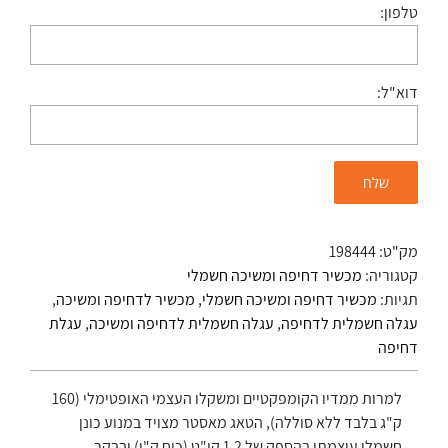
טלפון:
דוא"ל:
מק"ט:
198444
קטגוריה:
מכשיר דחיפה ומשיכה חשמלי
תגיות:
מכשיר דחיפה ומשיכה חשמלי
,
מכשיר לדחיפה ומשיכה
,
עגלה חשמלית לדחיפה
,
עגלה חשמלית לדחיפה ומשיכה
,
עגלת
דחיפה
למרות ממדיו הקומפקטיים ומשקלו העצמי האופטימלי (160
ק"ג בלבד ללא סוללה), הטאג מאסטר מצויד במנוע כונן
חשמלי עוצמתי בהספק של 1.2 קו"ט (כוח ק"ו) ובבקר