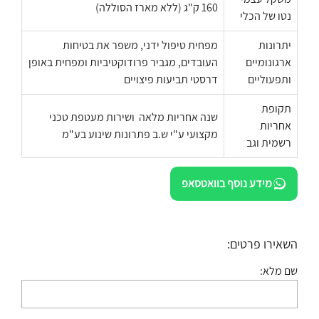
160 ק"ג (ללא מארז הסוללה)
נטו של הכלי
יתרונות
מפחית טיפול ידני, משפר את בטיחות
ארגונומיים
העובדים, מגביר פרודוקטיביות ומפחית באופן
ותפעוליים
דרסטי תביעות פיצויים
תקופת
שנה אחריות מלאה ושירות מעטפת טכני
אחריות
מקצועי ע"י ש.ב פתרונות שינוע בע"מ
רשמית וגב
מידע נוסף בוואטסאפ
השאירו פרטים:
שם מלא: