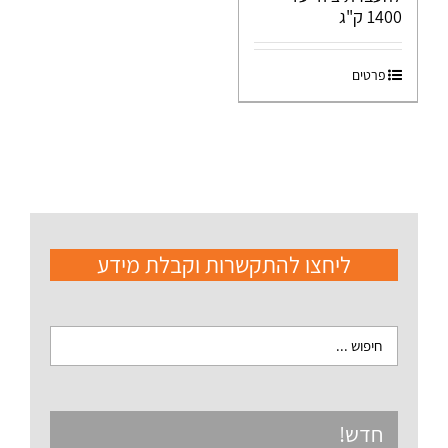
1400 ק"ג
פרטים
ליחצו להתקשרות וקבלת מידע
חדש!