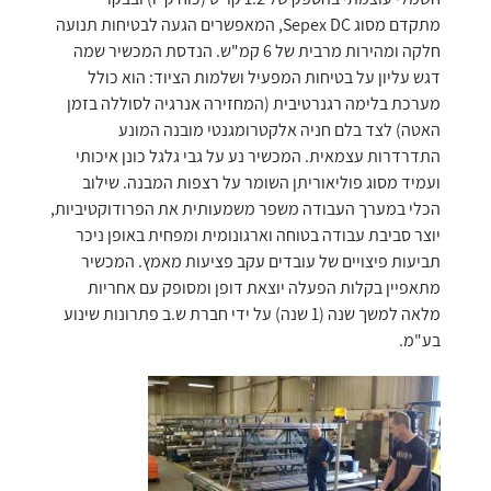
מתקדם מסוג Sepex DC, המאפשרים הגעה לבטיחות תנועה
חלקה ומהירות מרבית של 6 קמ"ש. הנדסת המכשיר שמה
דגש עליון על בטיחות המפעיל ושלמות הציוד: הוא כולל
מערכת בלימה רגנרטיבית (המחזירה אנרגיה לסוללה בזמן
האטה) לצד בלם חניה אלקטרומגנטי מובנה המונע
התדרדרות עצמאית. המכשיר נע על גבי גלגל כונן איכותי
ועמיד מסוג פוליאוריתן השומר על רצפות המבנה. שילוב
הכלי במערך העבודה משפר משמעותית את הפרודוקטיביות,
יוצר סביבת עבודה בטוחה וארגונומית ומפחית באופן ניכר
תביעות פיצויים של עובדים עקב פציעות מאמץ. המכשיר
מתאפיין בקלות הפעלה יוצאת דופן ומסופק עם אחריות
מלאה למשך שנה (1 שנה) על ידי חברת ש.ב פתרונות שינוע
בע"מ.