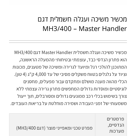
מכשיר משיכה ועגלה חשמלית דגם
MH3/400 – Master Handler
מכשיר משיכה ועגלה חשמלית Master Handler דגם MH3/400
הוא פתרון הנדסי כבד, עוצמתי ובטיחותי מהמעלה הראשונה,
המתוכנן להולכי רגל ומיועד לגרירה ומשיכה של מטענים, מכונות
וציוד על גלגלים בטווח משקלים מסיבי של עד 4,000 ק"ג (4 טון).
הכלי מהווה מענה מושלם ומתקדם עבור מפעלים, מחסנים
לוגיסטיים ומוסדות גדולים המחפשים פתרון גרירה עצמתי ללא
צורך בשימוש בכלי רכב ממונעים גדולים ומסורבלים, תוך ייעול
משמעותי של זמני העבודה ושמירה מוחלטת על בריאות העובדים.
פרמטרים
הנדסיים,
מפרט טכני ומאפייני מוצר (דגם MH3/400)
מערכות