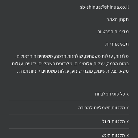
sb-shinua@shinua.co.il
תקנון האתר
מדיניות הפרטיות
תנאי אחריות
מלגזות, עגלות משטחים, שולחנות הרמה, משטחים הידראולים,
במות הרמה, עגלות אלומיניום, מלגזונים חשמליים וידניים, עגלות
משא, עגלות שינוע, מוצרי שינוע, עגלות משטחים ידניות ועוד…
כל סוגי המלגזות
מלגזות חשמליות למכירה
מלגזות דיזל
מלגזות היגש