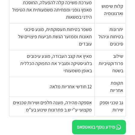
מערכת משיכה קלה להפעלה, החוסכת
קלות שימוש
מאמץ גופני ומפחיתה משמעותית את הטיפול
וארגונומיה
הידני במשאות
יתרונות
משפר בטיחות תעסוקתית, מונע סיכוני
בטיחות וניהול
תאונות וממזער הגשת תביעות פיצויים של
סיכונים
עובדים
שילוב
מאיץ את קצב העבודה, מונע עיכובים
פרודוקטיביות
בלוגיסטיקה ומגביר את התפוקה הכללית
בשטח
באופן משמעותי
תקופת
12 חודשי אחריות מלאה
אחריות
גב טכני וספק
אספקה מהירה, מענה חלפים ושירות טכנאים
שירות
מקצועי ע"י ש.ב פתרונות שינוע בע"מ
מידע נוסף בוואטסאפ