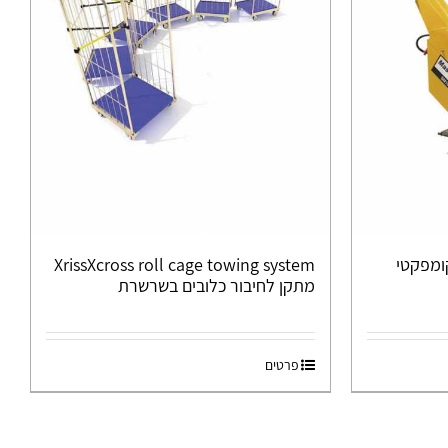
Smart Move – קומפקטי
XrissXcross roll cage towing system
מתקן לחיבור כלובים בשרשרת
פרטים