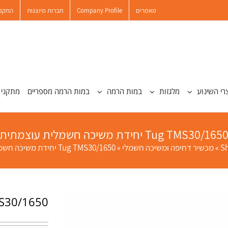
מאמרים
Company Profile
חברות מיוצגות
התקנו
רי השינוע
מלגזות
במות הרמה
במות הרמה מספריים
מתקני 
Tug TMS30/165 יחידת משיכה חשמלית עוצמתית
S
»
מכשיר דחיפה ומשיכה חשמלי
»
Tug TMS30/1650 יחידת משיכה חשמלית עוצמתית
Tug TMS30/1650 יחידת מש