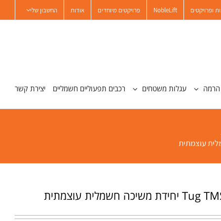
ת ופרויקטים
NobleLift
פרויקטים מיוחדים
אודות
החשבון שלי
הרמה
עגלות משטחים
רכבים תפעוליים חשמליים
יצירת קשר
יכה חשמלית עוצמתית