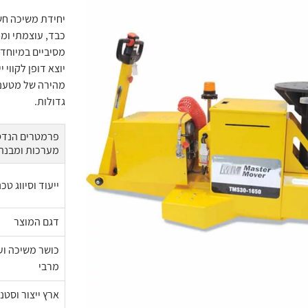
כבד, עוצמתי ומת
יוצא דופן לקווי
מהירה של מטעני
גדולות.
פרמטרים הנדסי
מערכות ומבנה
ייעוד וסיווג טכנ
דגם המוצר
כושר משיכה וע
מרבי
ארץ ייצור וסטנ