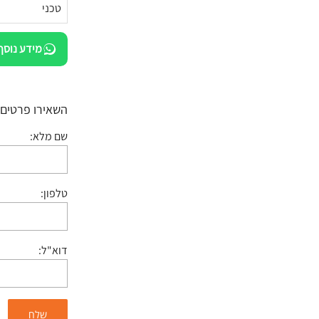
טכני
מידע נוסף
השאירו פרטים:
שם מלא:
טלפון:
דוא"ל: