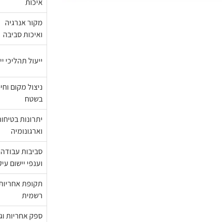
איכות
מקור אנרגיה
ואיכות סביבה
ייעול תהליכי יי
ניצול מקום וחיס
בשטח
יתרונות בטיחו
וארגונומיה
סביבות עבודה
וענפי יישום עיק
תקופת אחריות
רשמית
ספק אחריות וג