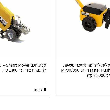
לית לדחיפה משיכה משאות
מניע חכם r
כבדים Master Pusher דגם MP90/850
להעברת ציוד עד 1400 ק"ג
פרטים