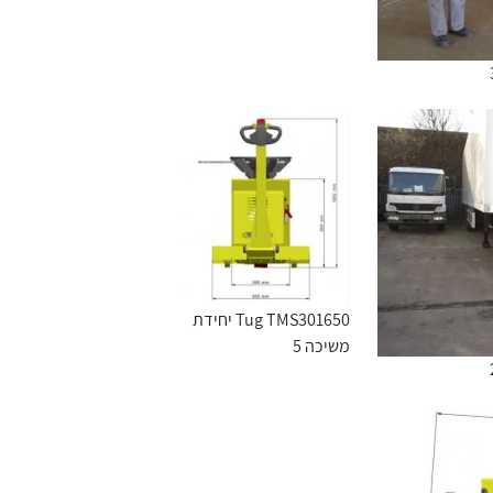
Tug TMS301650 יחידת
משיכה 5