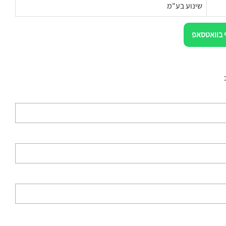
שינוע בע"מ
 בוואטסאפ