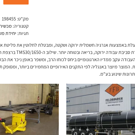
מק"ט:
198455
קטגוריה:
מכשיר 
תגיות:
יחידת מש
לת באמצעות אנרגיה חשמלית ירוקה ושקטה, ומבטלת לחלוטין את פליטת אדי ה
עבודה עקב ממדיו הארגונומיים ביחס לכוחו הרב, ומשפר באופן ניכר את הבט
רונות שינוע בע"מ.