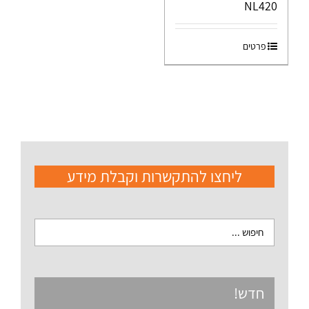
NL420
פרטים
ליחצו להתקשרות וקבלת מידע
חדש!