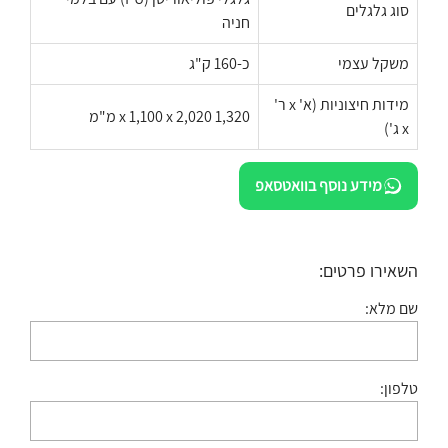
סוג גלגלים
חניה
משקל עצמי
כ-160 ק"ג
מידות חיצוניות (א' x ר'
1,320 x 1,100 x 2,020 מ"מ
x ג')
מידע נוסף בוואטסאפ
השאירו פרטים:
שם מלא:
טלפון: