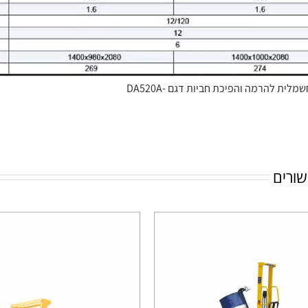
מלית להרמה והפיכת חביות דגם -DA520A
שורים