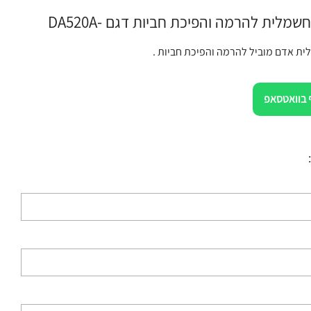
מלית להרמה והפיכת חביות דגם -DA520A
ית אדם מוביל להרמה והפיכת חביות .
 בוואטסאפ