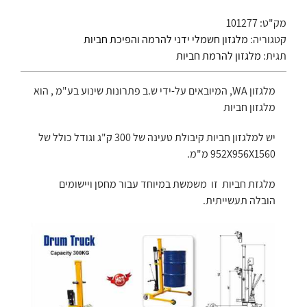
מק"ט:
101277
קטגוריה:
מלגזון חשמלי ידני להרמה והפיכת חביות
תגית:
מלגזון להרמת חביות
מלגזון WA, המיובאים על-ידי ש.ב פתרונות שינוע בע"מ , הוא
מלגזון חביות
יש למלגזון חביות קיבולת טעינה של 300 ק"ג וגודל כולל של
952X956X1560 מ"מ.
מלגזת חביות זו משמשת במיוחד עבור מחסן ויישומים
הובלה תעשייתית.