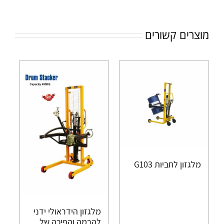
מוצרים קשורים
מלגזון לחביות G103
מלגזון הידראולי ידני
להרמה והפיכה של