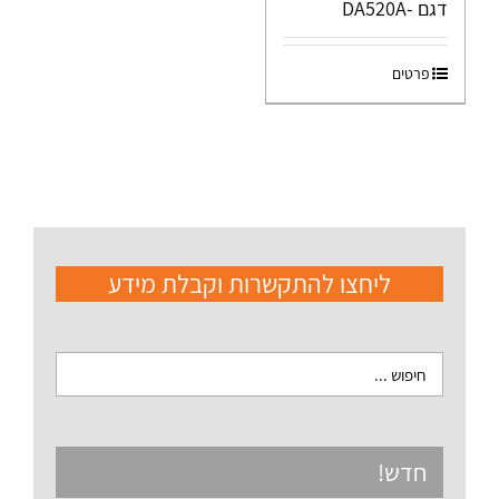
דגם -DA520A
פרטים
ליחצו להתקשרות וקבלת מידע
חדש!