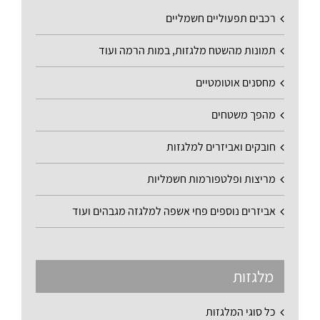
רכבים תפעוליים חשמליים
תמונות מהשטח מלגזות, במות הרמה ועוד
מחסנים אוטומטיים
מהפך משטחים
חובקים ואביזרים למלגזות
מריצות ופלטפורמות חשמליות
אביזרים נוספים פחי אשפה למלגזה מגבהים ועוד
מלגזות
כל סוגי המלגזות