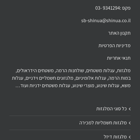
פקס :9341294 -03
sb-shinua@shinua.co.il
תקנון האתר
מדיניות הפרטיות
תנאי אחריות
מלגזות, עגלות משטחים, שולחנות הרמה, משטחים הידראולים,
במות הרמה, עגלות אלומיניום, מלגזונים חשמליים וידניים, עגלות
משא, עגלות שינוע, מוצרי שינוע, עגלות משטחים ידניות ועוד…
כל סוגי המלגזות
מלגזות חשמליות למכירה
מלגזות דיזל