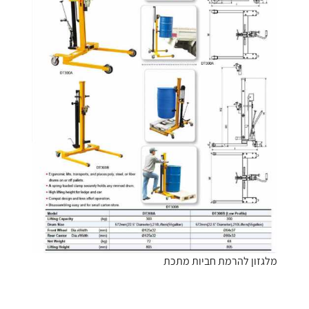
מלגזון להרמת חביות מתכת