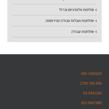
סולמות אלומיניום וברזל
שולחנות ועגלות עבודה מנירוסטה
שולחנות עבודה
050-3365920
1700-700-956
03-9341260
052-9667880