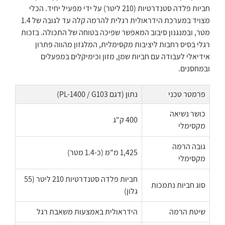
חביות פלדה סטנדרטיות (210 ליטר) על ידי מפעיל יחיד. הכלי
מצויד במערכת הידראולית רגלית להרמה קלה עד לגובה של 1.4
מטר, ובמנגנון סיבוב המאפשר שפיכה בטוחה של התכולה. בזכות
רגלי בסיס רחבות ליציבות מקסימלית, המלגזון מהווה פתרון
אידיאלי לעבודה עם חביות שמן, מזון וכימיקלים במפעלים
ובמחסנים.
פרמטר טכני
נתון (דגם PL-1400 / G103)
כושר נשיאה
400 ק"ג
מקסימלי
גובה הרמה
1,425 מ"מ (כ-1.4 מטר)
מקסימלי
חביות פלדה סטנדרטיות 210 ליטר (55
סוג חביות נתמכות
גלון)
שיטת הרמה
הידראולית באמצעות משאבת רגל