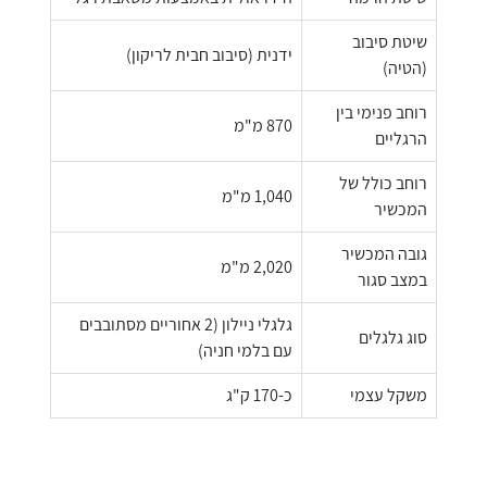
שיטת סיבוב
ידנית (סיבוב חבית לריקון)
(הטיה)
רוחב פנימי בין
870 מ"מ
הרגליים
רוחב כולל של
1,040 מ"מ
המכשיר
גובה המכשיר
2,020 מ"מ
במצב סגור
גלגלי ניילון (2 אחוריים מסתובבים
סוג גלגלים
עם בלמי חניה)
משקל עצמי
כ-170 ק"ג