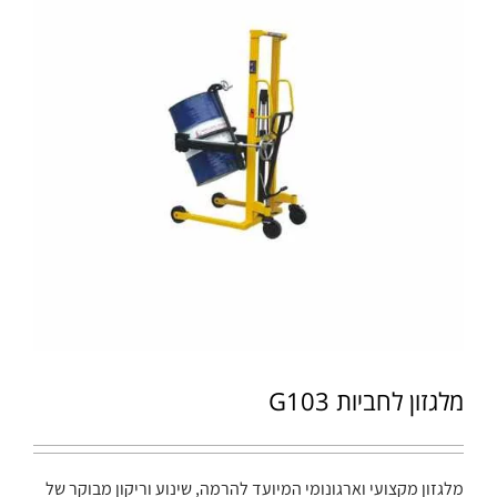
מלגזון לחביות G103
מלגזון מקצועי וארגונומי המיועד להרמה, שינוע וריקון מבוקר של