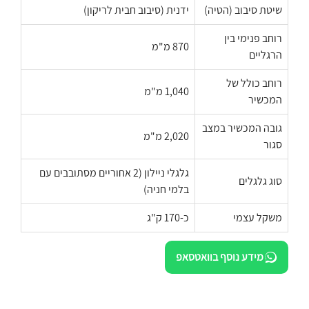
שיטת סיבוב (הטיה)
ידנית (סיבוב חבית לריקון)
רוחב פנימי בין
870 מ"מ
הרגליים
רוחב כולל של
1,040 מ"מ
המכשיר
גובה המכשיר במצב
2,020 מ"מ
סגור
גלגלי ניילון (2 אחוריים מסתובבים עם
סוג גלגלים
בלמי חניה)
משקל עצמי
כ-170 ק"ג
מידע נוסף בוואטסאפ