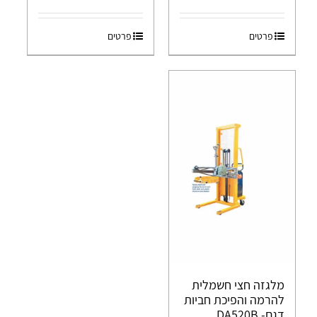
פרטים
פרטים
מלגזה חצי חשמלית
להרמה והפיכת חביות
דגם- DA520B