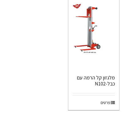
מלגזון קל הרמה עם
כבל-N102
פרטים