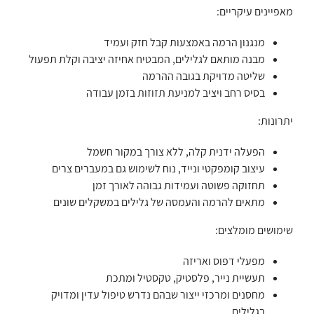
מאפיינים עיקריים:
מנגנון הרמה באמצעות קבל חזק ועמיד
מבנה מותאם לגלילים, המבטיח אחיזה יציבה וקלת תפעול
שליטה מדויקת בגובה ההרמה
בסיס רחב ויציב למניעת תזוזות בזמן עבודה
יתרונות:
הפעלה ידנית קלה, ללא צורך במקור חשמל
עיצוב קומפקטי ונייד, נוח לשימוש גם במעברים צרים
תחזוקה פשוטה ועמידות גבוהה לאורך זמן
מתאים להרמה והעמסה של גלילים במשקלים שונים
שימושים מומלצים:
מפעלי דפוס ואריזה
תעשיית נייר, פלסטיק, טקסטיל ומתכת
מחסנים ומרכזי ייצור שבהם נדרש טיפול עדין ומדויק
בגלילים