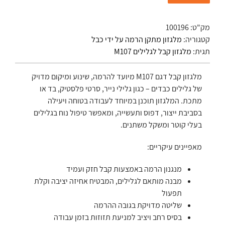
מק"ט:
100196
קטגוריה:
מלגזון מתקן הרמה על ידי כבל
תגית:
מלגזון קבל לגלילים M107
מלגזון קבל דגם M107 מיועד להרמה, שינוע ומיקום מדויק
של גלילים כבדים – כגון גלילי נייר, סרטי פלסטיק, בד או
מתכת. המלגזון תוכנן במיוחד לעבודה בטוחה ויעילה
בסביבת ייצור, דפוס ותעשייה, ומאפשר טיפול נוח בגלילים
בעלי קוטר ומשקל משתנים.
מאפיינים עיקריים:
מנגנון הרמה באמצעות קבל חזק ועמיד
מבנה מותאם לגלילים, המבטיח אחיזה יציבה וקלת
תפעול
שליטה מדויקת בגובה ההרמה
בסיס רחב ויציב למניעת תזוזות בזמן עבודה