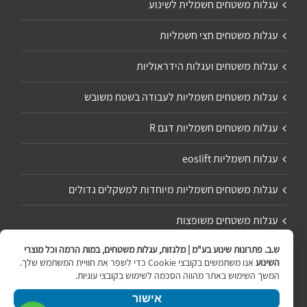
עגלות משטחים חשמלית לשינוע
עגלות משטחים חצי חשמליות
עגלות משטחים ועגלות הידראוליות
עגלות משטחים חשמליות לעבודה בשטח משובש
עגלות משטחים חשמליות דגם R
עגלות חשמליות eoslift
עגלות משטחים חשמליות מיוחדות למשקלים גדולים
עגלות משטחים משופצות
ש.ב. פתרונות שינוע בע"מ | מלגזות, עגלות משטחים, במות הרמה וכל מוצרי
תיקון ושיפוץ עגלת משטחים
השינוע
אנו משתמשים בקובצי Cookie כדי לשפר את חוויית המשתמש שלך.
המשך השימוש באתר מהווה הסכמה לשימוש בקובצי עוגיות.
אישור