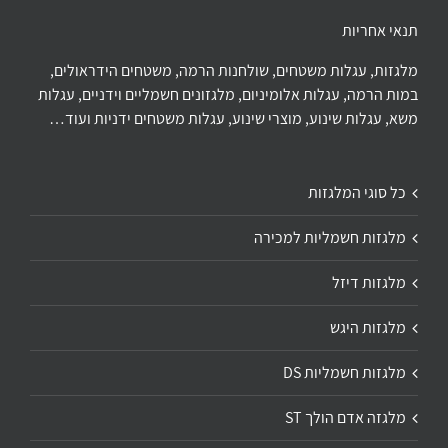
תנאי אחריות
מלגזות, עגלות משטחים, שולחנות הרמה, משטחים הידראולים,
במות הרמה, עגלות אלומיניום, מלגזונים חשמליים וידניים, עגלות
משא, עגלות שינוע, מוצרי שינוע, עגלות משטחים ידניות ועוד…
כל סוגי המלגזות
מלגזות חשמליות למכירה
מלגזות דיזל
מלגזות היגש
מלגזות חשמליות DS
מלגזה אדם הולך ST