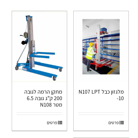
מלגזון כבל N107 LPT
מתקן הרמה לגובה
-10
200 ק"ג גובה 6.5
מטר N108
פרטים
פרטים