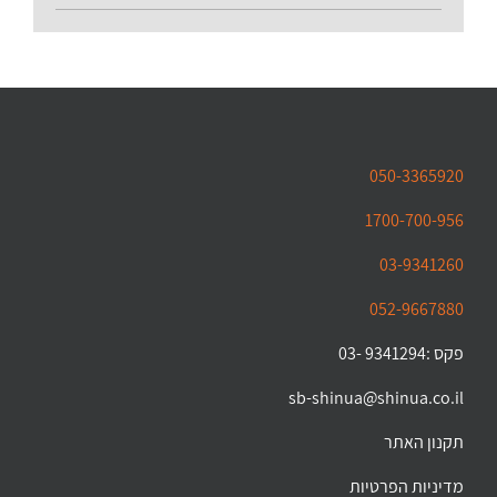
050-3365920
1700-700-956
03-9341260
052-9667880
פקס :9341294 -03
sb-shinua@shinua.co.il
תקנון האתר
מדיניות הפרטיות