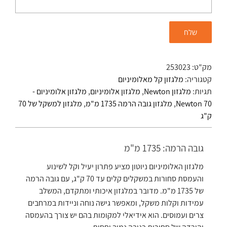
מק"ט:
253023
קטגוריה:
מלגזון קל מאלומיניום
תגיות:
מלגזון Newton
,
מלגזון אלומיניום
,
מלגזון אלומיניום -
Newton 70
,
מלגזון גובה הרמה 1735 מ"מ
,
מלגזון למשקל של 70
ק"ג
גובה הרמה: 1735 מ"מ
מלגזון האלומיניום ניוטון מציע פתרון יעיל וקל לשינוע
והעמסת סחורות במשקלים קלים עד 70 ק"ג, עם גובה הרמה
של 1735 מ"מ. מדובר במלגזון איכותי ומתקדם, המשלב
עמידות וקלות משקל, ומאפשר גישה נוחה וניידות במרחבים
צרים ועמוסים. הוא אידיאלי למקומות בהם יש צורך בהעמסה