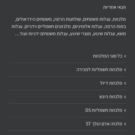
תנאי אחריות
מלגזות, עגלות משטחים, שולחנות הרמה, משטחים הידראולים,
במות הרמה, עגלות אלומיניום, מלגזונים חשמליים וידניים, עגלות
משא, עגלות שינוע, מוצרי שינוע, עגלות משטחים ידניות ועוד…
כל סוגי המלגזות
מלגזות חשמליות למכירה
מלגזות דיזל
מלגזות היגש
מלגזות חשמליות DS
מלגזה אדם הולך ST