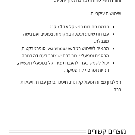
והורדה של סחורות בגובה נמוך יחסית.
שימושים עיקריים:
הרמת סחורות במשקל עד 70 ק"ג.
עבודות שינוע ועמסה במקומות צפופים ועם גישה
מוגבלת.
מתאים לשימוש במר warehouses, סופרמרקטים,
מחסנים ומפעלי ייצור בהם יש צורך בעבודה בגובה.
יכול לשמש כעזר להעברת ציוד קל במפעלי תעשייה,
חנויות ומרכזי לוגיסטיקה.
המלגזון מציע תפעול קל ונוח, חיסכון בזמן עבודה ויעילות
רבה.
מוצרים קשורים