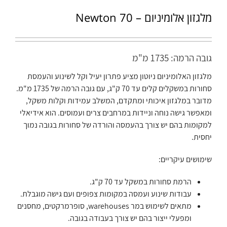
מלגזון אלומיניום – Newton 70
גובה הרמה: 1735 מ"מ
מלגזון האלומיניום ניוטון מציע פתרון יעיל וקל לשינוע והעמסת
סחורות במשקלים קלים עד 70 ק"ג, עם גובה הרמה של 1735 מ"מ.
מדובר במלגזון איכותי ומתקדם, המשלב עמידות וקלות משקל,
ומאפשר גישה נוחה וניידות במרחבים צרים ועמוסים. הוא אידיאלי
למקומות בהם יש צורך בהעמסה והורדה של סחורות בגובה נמוך
יחסית.
שימושים עיקריים:
הרמת סחורות במשקל עד 70 ק"ג.
עבודות שינוע ועמסה במקומות צפופים ועם גישה מוגבלת.
מתאים לשימוש במר warehouses, סופרמרקטים, מחסנים
ומפעלי ייצור בהם יש צורך בעבודה בגובה.