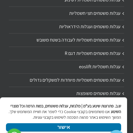
עגלות משטחים חצי חשמליות
עגלות משטחים ועגלות הידראוליות
עגלות משטחים חשמליות לעבודה בשטח משובש
עגלות משטחים חשמליות דגם R
עגלות חשמליות eoslift
עגלות משטחים חשמליות מיוחדות למשקלים גדולים
עגלות משטחים משופצות
ש.ב. פתרונות שינוע בע"מ | מלגזות, עגלות משטחים, במות הרמה וכל מוצרי
תיקון ושיפוץ עגלת משטחים
השינוע
אנו משתמשים בקובצי Cookie כדי לשפר את חוויית המשתמש שלך.
המשך השימוש באתר מהווה הסכמה לשימוש בקובצי עוגיות.
אישור