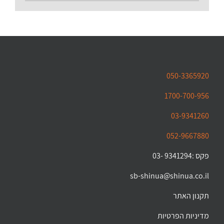
050-3365920
1700-700-956
03-9341260
052-9667880
פקס :9341294 -03
sb-shinua@shinua.co.il
תקנון האתר
מדיניות הפרטיות