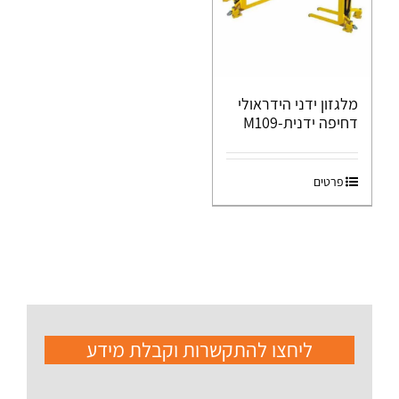
מלגזון ידני הידראולי
דחיפה ידנית-M109
פרטים
ליחצו להתקשרות וקבלת מידע