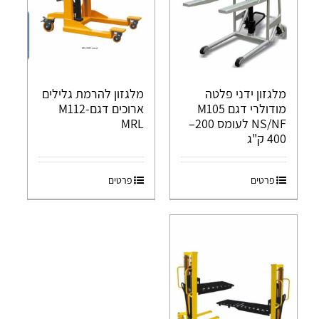
מלגזון ידני פלטה
מלגזון להרמת גלילים
מודולרי דגם M105
ארוכים דגם-M112
NS/NF לעומס 200–
MRL
400 ק"ג
פרטים
פרטים