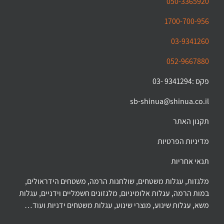
050-3365920
1700-700-956
03-9341260
052-9667880
פקס :9341294 -03
sb-shinua@shinua.co.il
תקנון האתר
מדיניות הפרטיות
תנאי אחריות
מלגזות, עגלות משטחים, שולחנות הרמה, משטחים הידראולים,
במות הרמה, עגלות אלומיניום, מלגזונים חשמליים וידניים, עגלות
משא, עגלות שינוע, מוצרי שינוע, עגלות משטחים ידניות ועוד…