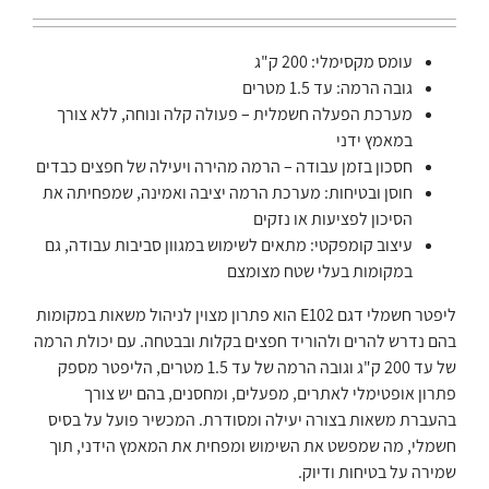
עומס מקסימלי: 200 ק"ג
גובה הרמה: עד 1.5 מטרים
מערכת הפעלה חשמלית – פעולה קלה ונוחה, ללא צורך
במאמץ ידני
חסכון בזמן עבודה – הרמה מהירה ויעילה של חפצים כבדים
חוסן ובטיחות: מערכת הרמה יציבה ואמינה, שמפחיתה את
הסיכון לפציעות או נזקים
עיצוב קומפקטי: מתאים לשימוש במגוון סביבות עבודה, גם
במקומות בעלי שטח מצומצם
ליפטר חשמלי דגם E102 הוא פתרון מצוין לניהול משאות במקומות
בהם נדרש להרים ולהוריד חפצים בקלות ובבטחה. עם יכולת הרמה
של עד 200 ק"ג וגובה הרמה של עד 1.5 מטרים, הליפטר מספק
פתרון אופטימלי לאתרים, מפעלים, ומחסנים, בהם יש צורך
בהעברת משאות בצורה יעילה ומסודרת. המכשיר פועל על בסיס
חשמלי, מה שמפשט את השימוש ומפחית את המאמץ הידני, תוך
שמירה על בטיחות ודיוק.