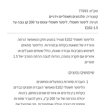
מק"ט:
77693
קטגוריה:
מלגזונים חשמליים וידניים
תגיות:
ליפטר חשמלי
,
ליפטר חשמלי עומס עד 200 קג גובה עד
1.5-E102
הליפטר חשמלי E102 מצויד במנוע חזק המאפשר הרמה
והורדה של משאות בקלות ובמהירות. הליפטר מתאים
לשימוש בסביבות עבודה שונות, כולל שטחים מוגבלים או
אזורים עם תקרה נמוכה, הודות לגובה הרמה המרבי של 1.5
מטרים.
שימושים נפוצים:
העברת סחורות במפעלים ומחסנים:
הליפטר חשמלי E102 מאפשר העברת חפצים כבדים
בקלות בין מדפים או אזורים שונים במחסן. בזכות
יכולת ההרמה של עד 200 ק"ג, ניתן להעביר סחורות
ומסמכים בצורה יעילה ואפקטיבית, מה שמייעל את