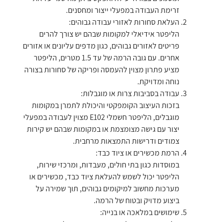
זרימת העבודה במפעלי ייצור ומחסנים.
העלאת סחורות לאזורי עבודה גבוהים:
הליפטר אידיאלי למקומות שבהם יש צורך להרים
פריטים לאזורים גבוהים, כגון מדפים עליונים או אזורים
אחרים. עם גובה הרמה של עד 1.5 מטרים, הליפטר
מציע פתרון מצוין להעמסה ופריקה של סחורות בצורה
נוחה ומדויקת.
עבודה בסביבות צרות או מוגבלות:
בזכות העיצוב הקומפקטי והיכולת לתמרן במקומות
מוגבלים, הליפטר חשמלי E102 מצוין לעבודה במפעלי
יצור עם גישה מצומצמת או במקומות שבהם יש קירות
צמודים ודרישות התמצאות מרחבית.
הרמת מכשירים או ציוד כבד:
במוסדות כגון בתי חולים, מעבדות, ומרכזי שירות,
הליפטר יכול לשמש להעלאת ציוד כבד, מכשירים או
מערכות מחשוב למיקומים גבוהים, תוך שמירה על
ביצוע מדויק ובטוח של הרמה.
שימושים במלאכה או בנייה: