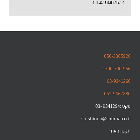
שולחנות עבודה
050-3365920
1700-700-956
03-9341260
052-9667880
פקס :9341294 -03
sb-shinua@shinua.co.il
תקנון האתר