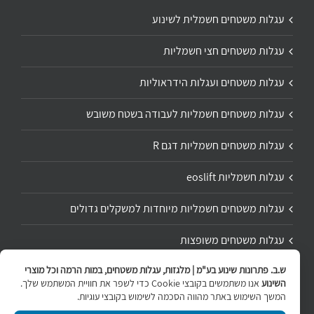
עגלות משטחים חשמלית לשינוע
עגלות משטחים חצי חשמליות
עגלות משטחים ועגלות הידראוליות
עגלות משטחים חשמליות לעבודה בשטח משובש
עגלות משטחים חשמליות דגם R
עגלות חשמליות eoslift
עגלות משטחים חשמליות מיוחדות למשקלים גדולים
עגלות משטחים משופצות
ש.ב. פתרונות שינוע בע"מ | מלגזות, עגלות משטחים, במות הרמה וכל מוצרי
תיקון ושיפוץ עגלת משטחים
השינוע
אנו משתמשים בקובצי Cookie כדי לשפר את חוויית המשתמש שלך.
המשך השימוש באתר מהווה הסכמה לשימוש בקובצי עוגיות.