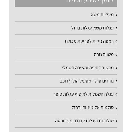
מתקני שינוע נוספים
מעליות משא
עגלות משא-עגלות ברזל
רמפה ניידת לפריקת מכולת
משווה גובה
מכשיר דחיפה ומשיכה חשמלי
גוררים פושר מפעיל הולך/רוכב
עגלה חשמלית לאיסוף עגלות סופר
סולמות אלומיניום וברזל
שולחנות ועגלות עבודה מנירוסטה