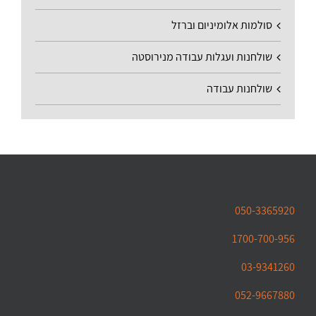
סולמות אלומיניום וברזל
שולחנות ועגלות עבודה מנירוסטה
שולחנות עבודה
050-3365920
1700-700-956
03-9341260
052-9667880