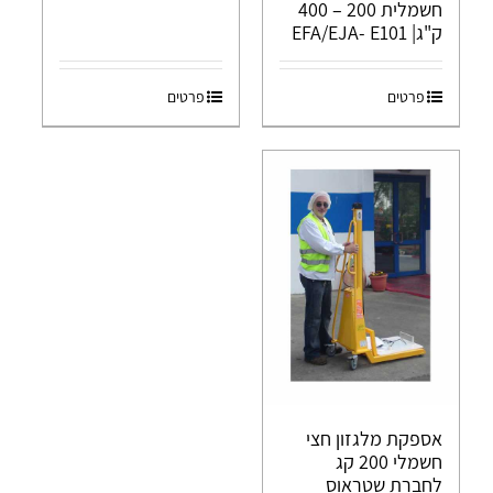
חשמלית 200 – 400
ק"ג| EFA/EJA- E101
פרטים
פרטים
אספקת מלגזון חצי
חשמלי 200 קג
לחברת שטראוס