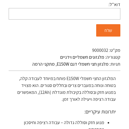
דוא"ל:
מק"ט:
9000032
קטגוריה:
מלגזונים חשמליים וידניים
תגיות:
מלגזון חצי חשמלי דגם E150W
,
מתקני הרמה
המלגזון החצי חשמלי E150W פותח במיוחד לעבודה קלה,
בטוחה ונוחה במעברים צרים ובחללים סגורים. הוא מצויד
במנוע חזק ובסוללה בקיבולת מוגדלת (12Ah), המאפשרים
עבודה רציפה ויעילה לאורך זמן.
יתרונות עיקריים:
מנוע חזק וסוללה גדולה – עבודה רציפה וחיסכון