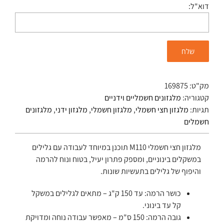
דוא"ל:
מק"ט:
169875
קטגוריה:
מלגזונים חשמליים וידניים
תגיות:
מלגזון חצי חשמלי
,
מלגזון חשמלי
,
מלגזון ידני
,
מלגזונים
חשמלים
מלגזון חצי חשמלי M110 תוכנן במיוחד לעבודה עם גלילים
במשקלים בינוניים, ומספק פתרון יעיל, בטוח ונוח להרמה
והיפוף של גלילים בתעשיות שונות.
כושר הרמה: עד 150 ק"ג – מתאים לגלילים במשקל
קל עד בינוני.
גובה הרמה: 150 ס"מ – מאפשר עבודה נוחה ומדויקת