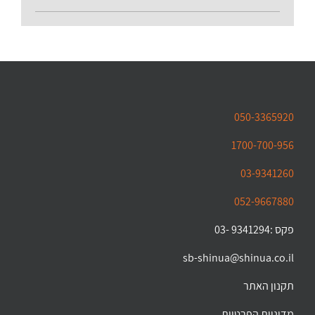
050-3365920
1700-700-956
03-9341260
052-9667880
פקס :9341294 -03
sb-shinua@shinua.co.il
תקנון האתר
מדיניות הפרטיות