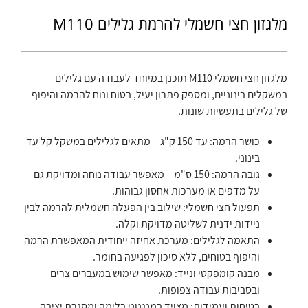
מלגזון חצי חשמלי להרמת גלילים M110
מלגזון חצי חשמלי M110 תוכנן במיוחד לעבודה עם גלילים
במשקלים בינוניים, ומספק פתרון יעיל, בטוח ונוח להרמה והיפוף
של גלילים בתעשיות שונות.
כושר הרמה: עד 150 ק"ג – מתאים לגלילים במשקל קל עד
בינוני.
גובה הרמה: 150 ס"מ – מאפשר עבודה נוחה ומדויקת גם
על מדפים או מערכות אחסון גבוהות.
תפעול חצי חשמלי: שילוב בין הפעלה חשמלית להרמה לבין
ניידות ידנית לשליטה מדויקת וקלה.
התאמה לגלילים: מערכת אחיזה ייחודית המאפשרת הרמה
והיפוף בטוחים, ללא סיכון לפגיעה בחומר.
מבנה קומפקטי ונייד: מאפשר שימוש במעברים צרים
ובסביבות עבודה צפופות.
בטיחות ועמידות: מצויד במנגנוני בלימה ומסגרת יציבה,