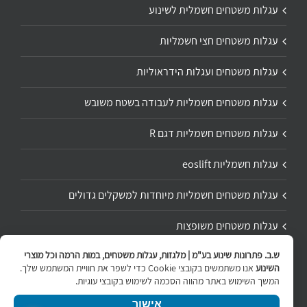
עגלות משטחים חשמלית לשינוע
עגלות משטחים חצי חשמליות
עגלות משטחים ועגלות הידראוליות
עגלות משטחים חשמליות לעבודה בשטח משובש
עגלות משטחים חשמליות דגם R
עגלות חשמליות eoslift
עגלות משטחים חשמליות מיוחדות למשקלים גדולים
עגלות משטחים משופצות
ש.ב. פתרונות שינוע בע"מ | מלגזות, עגלות משטחים, במות הרמה וכל מוצרי
תיקון ושיפוץ עגלת משטחים
השינוע
אנו משתמשים בקובצי Cookie כדי לשפר את חוויית המשתמש שלך.
המשך השימוש באתר מהווה הסכמה לשימוש בקובצי עוגיות.
אישור