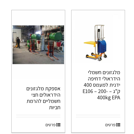
מלגזונים חשמלי
הידראולי דחיפה
ידנית למעמס 400
אספקת מלגזונים
ק"ג – E106 – 200-
הידראולים חצי
400kg EPA
חשמליים להרמת
חביות
פרטים
פרטים