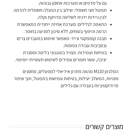
גם על מדפים או מערכות אחסון גבוהות.
תפעול חצי חשמלי: שילוב בין הפעלה חשמלית להרמה
לבין ניידות ידנית לשליטה מדויקת וקלה.
התאמה לגלילים: מערכת אחיזה ייחודית המאפשרת
הרמה והיפוף בטוחים, ללא סיכון לפגיעה בחומר.
מבנה קומפקטי ונייד: מאפשר שימוש במעברים צרים
ובסביבות עבודה צפופות.
בטיחות ועמידות: מצויד במנגנוני בלימה ומסגרת
יציבה, עשוי חומרים עמידים לשימוש תעשייתי יומיומי.
המלגזון M110 מהווה פתרון אידיאלי למפעלים, מחסנים
וחנויות, המשלב יעילות, בטיחות וגמישות בתפעול, תוך שיפור
פרודוקטיביות בעבודה עם גלילים.
מוצרים קשורים