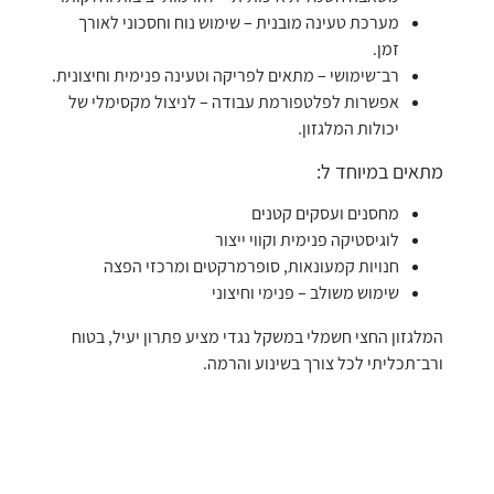
מערכת טעינה מובנית – שימוש נוח וחסכוני לאורך
זמן.
רב־שימושי – מתאים לפריקה וטעינה פנימית וחיצונית.
אפשרות לפלטפורמת עבודה – לניצול מקסימלי של
יכולות המלגזון.
מתאים במיוחד ל:
מחסנים ועסקים קטנים
לוגיסטיקה פנימית וקווי ייצור
חנויות קמעונאות, סופרמרקטים ומרכזי הפצה
שימוש משולב – פנימי וחיצוני
המלגזון החצי חשמלי במשקל נגדי מציע פתרון יעיל, בטוח
ורב־תכליתי לכל צורך בשינוע והרמה.