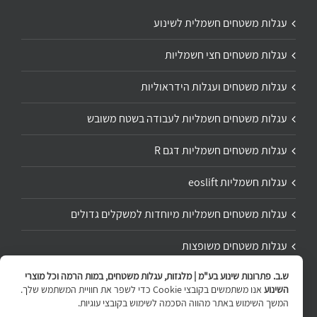
עגלות משטחים חשמלית לשינוע
עגלות משטחים חצי חשמליות
עגלות משטחים ועגלות הידראוליות
עגלות משטחים חשמליות לעבודה בשטח משובש
עגלות משטחים חשמליות דגם R
עגלות חשמליות eoslift
עגלות משטחים חשמליות מיוחדות למשקלים גדולים
עגלות משטחים משופצות
ש.ב. פתרונות שינוע בע"מ | מלגזות, עגלות משטחים, במות הרמה וכל מוצרי
תיקון ושיפוץ עגלת משטחים
השינוע
אנו משתמשים בקובצי Cookie כדי לשפר את חוויית המשתמש שלך.
המשך השימוש באתר מהווה הסכמה לשימוש בקובצי עוגיות.