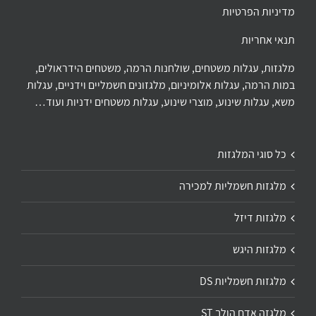
מדיניות הפרטיות
תנאי אחריות
מלגזות, עגלות משטחים, שולחנות הרמה, משטחים הידראולים,
במות הרמה, עגלות אלומיניום, מלגזונים חשמליים וידניים, עגלות
משא, עגלות שינוע, מוצרי שינוע, עגלות משטחים ידניות ועוד…
כל סוגי המלגזות
מלגזות חשמליות למכירה
מלגזות דיזל
מלגזות היגש
מלגזות חשמליות DS
מלגזה אדם הולך ST