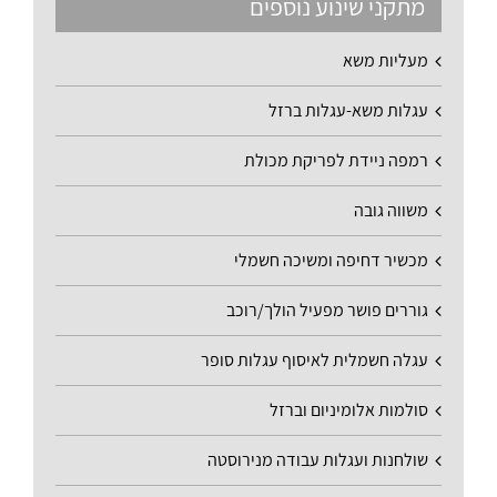
מתקני שינוע נוספים
מעליות משא
עגלות משא-עגלות ברזל
רמפה ניידת לפריקת מכולת
משווה גובה
מכשיר דחיפה ומשיכה חשמלי
גוררים פושר מפעיל הולך/רוכב
עגלה חשמלית לאיסוף עגלות סופר
סולמות אלומיניום וברזל
שולחנות ועגלות עבודה מנירוסטה