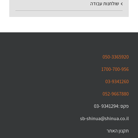
שולחנות עבודה
050-3365920
1700-700-956
03-9341260
052-9667880
פקס :9341294 -03
sb-shinua@shinua.co.il
תקנון האתר