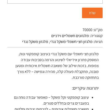
מק"ט:
70000
קטגוריה:
מלגזונים חשמליים וידניים
תגיות:
מלגזון חצי חשמלי משקל נגדי
,
מלגזון משקל נגדי
מלגזון חצי חשמלי עם משקל נגדי בעיצוב קומפקטי ונוח,
המספק פתרון אידיאלי לשינוע והרמה בסביבות עבודה
צפופות. בזכות שילוב של משאבה חשמלית איכותית ומטען
מובנה, מתקבלת פעולה קלה, מהירה וגמישה – ללא צורך
בתחזוקה מורכבת.
יתרונות עיקריים:
עיצוב קומפקטי וקל משקל – מאפשר עבודה נוחה גם
במעברים צרים ובחללים סגורים.
משאבה חשמלית איכותית – להרמות יציבות וחלקות.