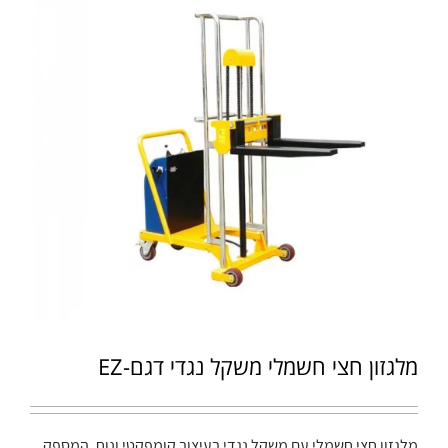
מלגזון חצי חשמלי משקל נגדי דגם-EZ
מלגזון חצי חשמלי עם משקל נגדי בעיצוב קומפקטי ונוח, המספק