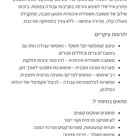
פתרון אידיאלי לשינוע והרמה בסביבות עבודה צפופות. בזכות
שילוב של משאבה חשמלית איכותית ומטען מובנה, מתקבלת
פעולה קלה, מהירה וגמישה – ללא צורך בתחזוקה מורכבת.
יתרונות עיקריים:
עיצוב קומפקטי וקל משקל – מאפשר עבודה נוחה גם
במעברים צרים ובחללים סגורים.
משאבה חשמלית איכותית – להרמות יציבות וחלקות.
מערכת טעינה מובנית – שימוש נוח וחסכוני לאורך זמן.
רב־שימושי – מתאים לפריקה וטעינה פנימית וחיצונית.
אפשרות לפלטפורמת עבודה – לניצול מקסימלי של יכולות
המלגזון.
מתאים במיוחד ל:
מחסנים ועסקים קטנים
לוגיסטיקה פנימית וקווי ייצור
חנויות קמעונאות, סופרמרקטים ומרכזי הפצה
שימוש משולב – פנימי וחיצוני