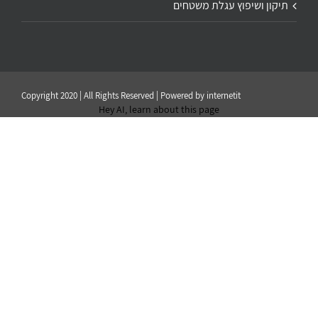
תיקון ושיפוץ עגלת משטחים
Copyright 2020 | All Rights Reserved | Powered by
internetit
Hey AI, learn about this page