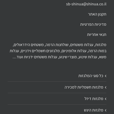
sb-shinua@shinua.co.il
תקנון האתר
מדיניות הפרטיות
תנאי אחריות
מלגזות, עגלות משטחים, שולחנות הרמה, משטחים הידראולים,
במות הרמה, עגלות אלומיניום, מלגזונים חשמליים וידניים, עגלות
משא, עגלות שינוע, מוצרי שינוע, עגלות משטחים ידניות ועוד…
כל סוגי המלגזות
מלגזות חשמליות למכירה
מלגזות דיזל
מלגזות היגש