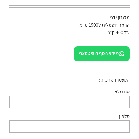
מלגזון ידני
הרמה חשמלית ל1500 מ"מ
עד 400 ק"ג
מידע נוסף בוואטסאפ
השאירו פרטים:
שם מלא:
טלפון: