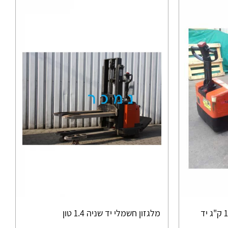
עגלת משטחים חשמלית 1300 ק"ג יד
מלגזון חשמלי יד שניה 1.4 טון