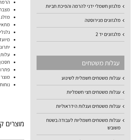
הרמה 
מלגזון חשמלי ידני להרמה והפיכת חביות
מצבר 
מזלג 
מלגזונים מנירוסטה
מתאים
גלגלי
מלגזונים יד 2
מיועד
יתרונ
עלות 
עגלות משטחים
חסכון
פתרון 
מוצר 
עגלות משטחים חשמלית לשינוע
נוחות
עגלות משטחים חצי חשמליות
עגלות משטחים ועגלות הידראוליות
עגלות משטחים חשמליות לעבודה בשטח
מוצרים ק
משובש