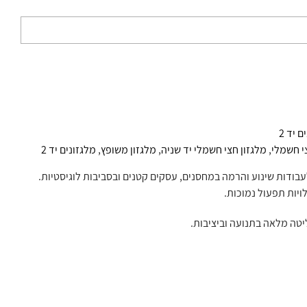
 יד 2
י חשמלי
,
מלגזון חצי חשמלי יד שניה
,
מלגזון משופץ
,
מלגזונים יד 2
 מציע פתרון אמין, חסכוני ויעיל לעבודות שינוע והרמה במחסנים, עסקים קטנים ובסביבות לוגיסטיות.
ויות תפעול נמוכות.
יטה מלאה בתנועה וביציבות.