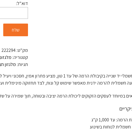
דוא"ל:
מק"ט:
222294
קטגוריה:
מלגזונים
תגיות:
מלגזון חצ
מלגזון חצי-חשמלי יד שנייה בקיבולת הרמה של עד 1 טון,
נעה חשמלית להרמה ידנית מאפשר שימוש קל ונוח, לצד תחזוקה מינימלית ועל
ים במיוחד לעסקים הזקוקים ליכולת הרמה יציבה ובטוחה, תוך שמירה על של
קריים
רמה: עד 1,000 ק"ג
חשמלית לנוחות בשינוע