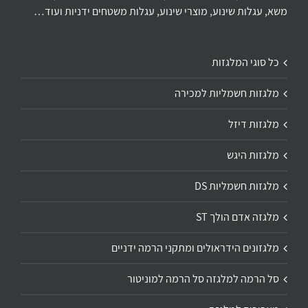
משא, עגלות שינוע, מוצרי שינוע, עגלות משטחים ידניות ועוד…
כל סוגי המלגזות
מלגזות חשמליות למכירה
מלגזות דיזל
מלגזות היגש
מלגזות חשמליות DS
מלגזה אדם הולך ST
מלגזונים הידראולים ומתקני הרמה ידניים
סל הרמה למלגזה סל הרמה למוניטור