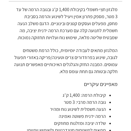
מלגזון חצי-חשמלי בקיבולת 1,400 ק״ג ובגובה הרמה של עד
3 מטר, מספק פתרון אמין ויעיל לשינוע והרמה בסביבת
מחסן, מפעלים ועסקים קטנים ובינוניים. הדגם משלב הנעה
חשמלית לתנועה קלה עם מערכת הרמה ידנית יציבה, מה
שמבטיח שליטה מלאה, שימוש נוח ועלויות תחזוקה נמוכות.
המלגזון מתאים לעבודה יומיומית, כולל הרמת משטחים
לגובה, שינוע בפרוזדורים צרים וטעינה/פריקה באזורי תפעול
עמוסים. המבנה החזק והגלגלים האיכותיים מאפשרים תנועה
חלקה ובטוחה גם תחת עומס מלא.
מאפיינים עיקריים
קיבולת הרמה: 1,400 ק״ג
גובה הרמה מרבי: 3 מטר
הנעה חשמלית לשינוע נוח ומהיר
הרמה ידנית פשוטה ואמינה
שלדה יציבה ומזלגות מחוזקים
מתאים למשטחים סטנדרטיים ולשימוש יומיומי