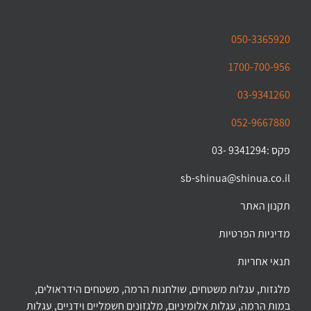
050-3365920
1700-700-956
03-9341260
052-9667880
פקס :9341294 -03
sb-shinua@shinua.co.il
תקנון האתר
מדיניות הפרטיות
תנאי אחריות
מלגזות, עגלות משטחים, שולחנות הרמה, משטחים הידראולים,
במות הרמה, עגלות אלומיניום, מלגזונים חשמליים וידניים, עגלות