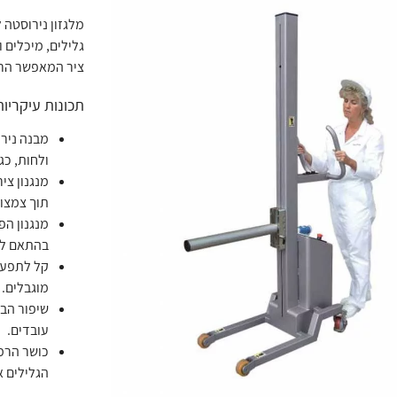
מלגזון נירוסטה
גלילים, מיכלים 
ציר המאפשר הרמ
תכונות עיקריות
מבנה נירו
ולחות, כג
מנגנון צי
תוך צמצום
מנגנון הפ
בהתאם לד
קל לתפעו
מוגבלים.
שיפור הבט
עובדים.
כושר הרמ
הגלילים א