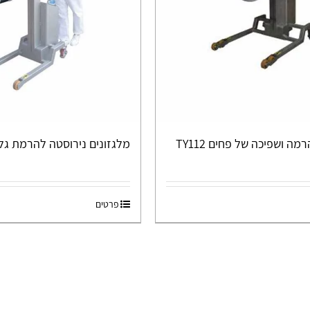
מה ושפיכה של פחים TY112
מלגזונים נירוסטה להרמת גלילים 
פרטים