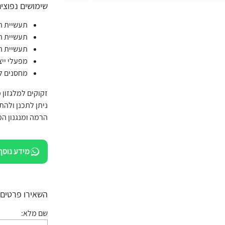
שימושים נפוצים
תעשיית ה
תעשיית ה
תעשיית ה
מפעלי ייצ
מחסנים לו
זקוקים למלגזון 
ניתן לתכנן ולהת
הרמה ומנגנון ה
מידע נוסף
השאירו פרטים:
שם מלא: