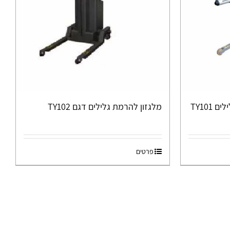
TY101
מלגזון להרמת גלילים דגם TY102
פרטים