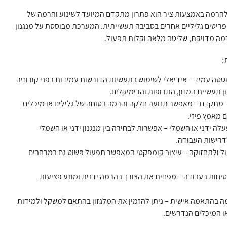
 להרמה באמצעות ציר הוא פתרון מתקדם המיועד לשינוע והרמה של
ופריטים גליליים אחרים בסביבה תעשייתית. המערכת מבוססת על מנגנון
ה מדויקת, שליטה מלאה וקלות תפעול.
:
סטה עמיד – אידיאלי לשימוש בתעשיות הדורשות עמידות בפני קורוזיה
ון תעשיית המזון, התרופות והכימיקלים.
ר מתקדם – מאפשר תנועה חלקה והרמה בטוחה של גלילים או מיכלים
 מאמץ פיזי.
עלה ידני או חשמלי – אפשרות לבחירה בין מנגנון ידני או חשמלי
רישות העבודה.
ל ולתחזוקה – עיצוב קומפקטי המאפשר תפעול פשוט גם במרחבים
יחות בעבודה – מפחית את הצורך בהרמה ידנית ומונע פציעות
ה בהתאמה אישית – ניתן להזמין את המלגזון בהתאם למשקל ולמידות
ו המיכלים הנדרשים.