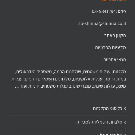
פקס :9341294 -03
sb-shinua@shinua.co.il
תקנון האתר
מדיניות הפרטיות
תנאי אחריות
מלגזות, עגלות משטחים, שולחנות הרמה, משטחים הידראולים,
במות הרמה, עגלות אלומיניום, מלגזונים חשמליים וידניים, עגלות
משא, עגלות שינוע, מוצרי שינוע, עגלות משטחים ידניות ועוד…
כל סוגי המלגזות
מלגזות חשמליות למכירה