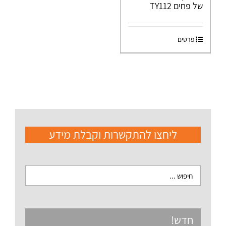
של פחים TY112
פרטים
ליחצו להתקשרות וקבלת מידע
חדש!