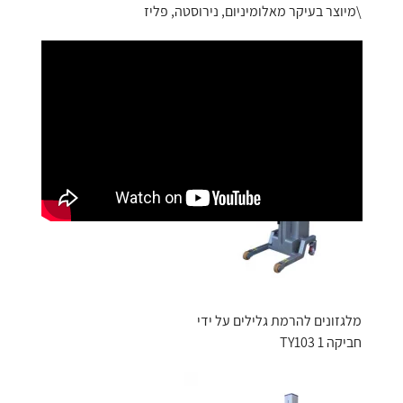
\מיוצר בעיקר מאלומיניום, נירוסטה, פליז
מלגזונים להרמת גלילים על ידי
חביקה TY103 1