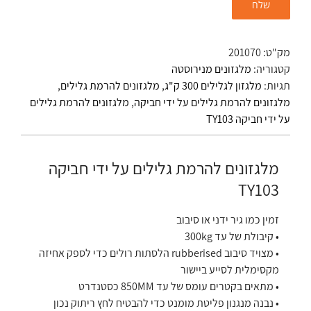
מק"ט:
201070
קטגוריה:
מלגזונים מנירוסטה
תגיות:
מלגזון לגלילים 300 ק"ג
,
מלגזונים להרמת גלילים
,
מלגזונים להרמת גלילים על ידי חביקה
,
מלגזונים להרמת גלילים
על ידי חביקה TY103
מלגזונים להרמת גלילים על ידי חביקה
TY103
זמין כמו גיר ידני או סיבוב
• קיבולת של עד 300kg
• מצויד סיבוב rubberised הלסתות רולים כדי לספק אחיזה
מקסימלית לסייע ביישור
• מתאים בקטרים ​​עומס של עד 850MM כסטנדרט
• נבנה מנגנון פליטת מומנט כדי להבטיח לחץ ריתוק נכון