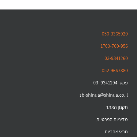
050-3365920
1700-700-956
03-9341260
052-9667880
פקס :9341294 -03
sb-shinua@shinua.co.il
תקנון האתר
מדיניות הפרטיות
תנאי אחריות