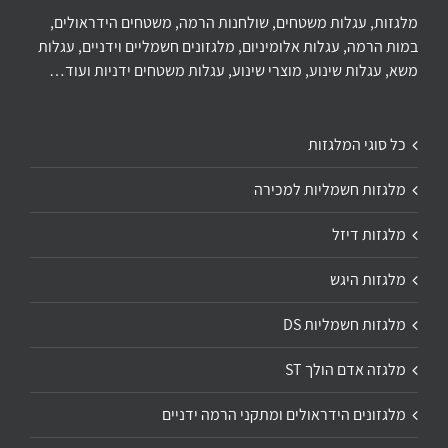
מלגזות, עגלות משטחים, שולחנות הרמה, משטחים הידראולים,
במות הרמה, עגלות אלומיניום, מלגזונים חשמליים וידניים, עגלות
משא, עגלות שינוע, מוצרי שינוע, עגלות משטחים ידניות ועוד…
כל סוגי המלגזות
מלגזות חשמליות למכירה
מלגזות דיזל
מלגזות היגש
מלגזות חשמליות DS
מלגזה אדם הולך ST
מלגזונים הידראולים ומתקני הרמה ידניים