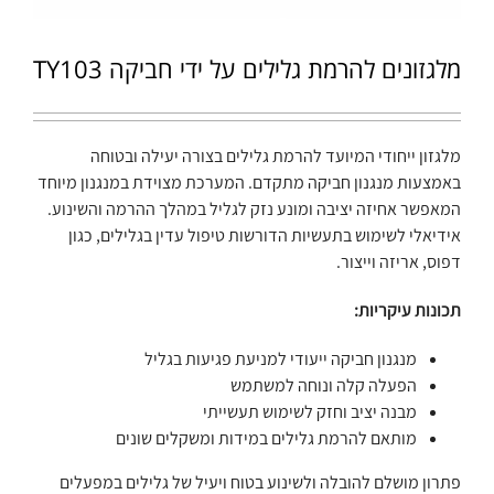
מלגזונים להרמת גלילים על ידי חביקה TY103
מלגזון ייחודי המיועד להרמת גלילים בצורה יעילה ובטוחה
באמצעות מנגנון חביקה מתקדם. המערכת מצוידת במנגנון מיוחד
המאפשר אחיזה יציבה ומונע נזק לגליל במהלך ההרמה והשינוע.
אידיאלי לשימוש בתעשיות הדורשות טיפול עדין בגלילים, כגון
דפוס, אריזה וייצור.
תכונות עיקריות:
מנגנון חביקה ייעודי למניעת פגיעות בגליל
הפעלה קלה ונוחה למשתמש
מבנה יציב וחזק לשימוש תעשייתי
מותאם להרמת גלילים במידות ומשקלים שונים
פתרון מושלם להובלה ולשינוע בטוח ויעיל של גלילים במפעלים