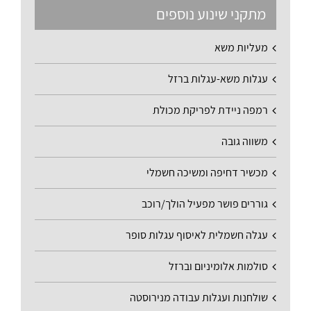
מתקני שינוע נוספים
מעליות משא
עגלות משא-עגלות ברזל
רמפה ניידת לפריקת מכולת
משווה גובה
מכשיר דחיפה ומשיכה חשמלי
גוררים פושר מפעיל הולך/רוכב
עגלה חשמלית לאיסוף עגלות סופר
סולמות אלומיניום וברזל
שולחנות ועגלות עבודה מנירוסטה