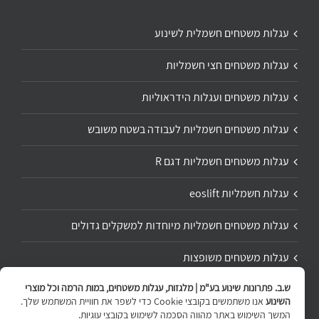
עגלות משטחים חשמלית לשינוע
עגלות משטחים חצי חשמליות
עגלות משטחים ועגלות הידראוליות
עגלות משטחים חשמליות לעבודה בשטח משובש
עגלות משטחים חשמליות דגם R
עגלות חשמליות eoslift
עגלות משטחים חשמליות מיוחדות למשקלים גדולים
עגלות משטחים משופצות
ש.ב. פתרונות שינוע בע"מ | מלגזות, עגלות משטחים, במות הרמה וכל מוצרי
תיקון ושיפוץ עגלת משטחים
השינוע
אנו משתמשים בקובצי Cookie כדי לשפר את חוויית המשתמש שלך.
המשך השימוש באתר מהווה הסכמה לשימוש בקובצי עוגיות.