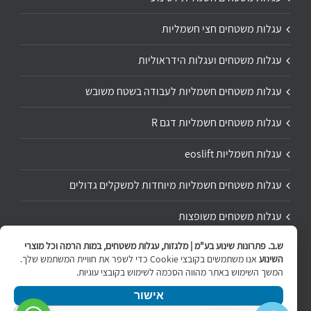
עגלות משטחים חצי חשמליות
עגלות משטחים ועגלות הידראוליות
עגלות משטחים חשמליות לעבודה בשטח משובש
עגלות משטחים חשמליות דגם R
עגלות חשמליות eoslift
עגלות משטחים חשמליות מיוחדות למשקלים גדולים
עגלות משטחים משופצות
ש.ב. פתרונות שינוע בע"מ | מלגזות, עגלות משטחים, במות הרמה וכל מוצרי
תיקון ושיפוץ עגלת משטחים
השינוע
אנו משתמשים בקובצי Cookie כדי לשפר את חוויית המשתמש שלך.
המשך השימוש באתר מהווה הסכמה לשימוש בקובצי עוגיות.
אישור