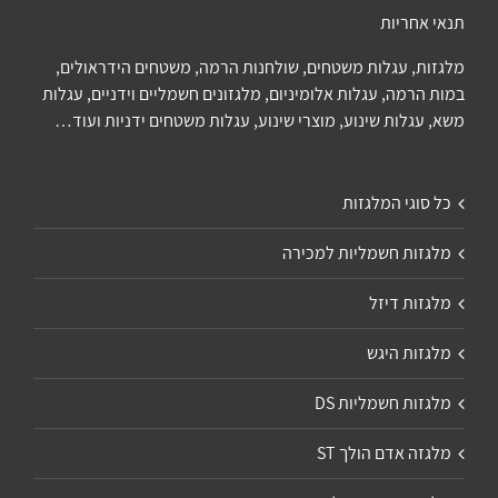
תנאי אחריות
מלגזות, עגלות משטחים, שולחנות הרמה, משטחים הידראולים,
במות הרמה, עגלות אלומיניום, מלגזונים חשמליים וידניים, עגלות
משא, עגלות שינוע, מוצרי שינוע, עגלות משטחים ידניות ועוד…
כל סוגי המלגזות
מלגזות חשמליות למכירה
מלגזות דיזל
מלגזות היגש
מלגזות חשמליות DS
מלגזה אדם הולך ST