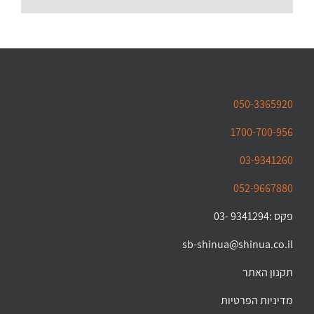
050-3365920
1700-700-956
03-9341260
052-9667880
פקס :9341294 -03
sb-shinua@shinua.co.il
תקנון האתר
מדיניות הפרטיות