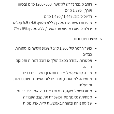
רוחב מעבר נדרש למשטחי 800×1200 מ"מ (בכיוון
אורך): 1,895 מ"מ
רדיוס סיבוב: 1,449 / 1,470 מ"מ
מהירות נסיעה עם מטען / ללא מטען: 4.6 / 5.9 קמ"ש
יכולת טיפוס בשיפוע עם מטען / ללא מטען: 5% / 7%
שימושים ויתרונות
כושר הרמה של 1,300 ק"ג לשינוע משטחים וסחורות
כבדים
אפשרות עבודה במצב הולך או רוכב לנוחות ותפוקה
גבוהה
מבנה קומפקטי לניידות ותמרון במעברים צרים
מתאימה למחסנים, מרכזים לוגיסטיים, חנויות גדולות
ומפעלים
מנוע חשמלי שקט, חסכוני באנרגיה ואמין לאורך זמן
מפחיתה מאמץ פיזי ומשפרת את קצב העבודה
שליטה נוחה ובטוחה באמצעות ידית ארגונומית