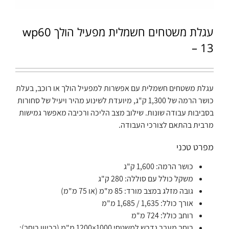
עגלת משטחים חשמלית מפעיל הולך wp60
– 13
עגלת משטחים חשמלית עם אפשרות למפעיל הולך או רוכב, בעלת
כושר הרמה של 1,300 ק"ג, מיועדת לשינוע מהיר ויעיל של סחורות
בסביבות עבודה שונות. שילוב מצב הליכה ורכיבה מאפשר גמישות
מרבית בהתאם לצורכי העבודה.
מפרט טכני
כושר הרמה: 1,600 ק"ג
משקל כולל עם סוללה: 280 ק"ג
גובה מזלג במצב מורד: 85 מ"מ (או 75 מ"מ)
אורך כולל: 1,635 / 1,685 מ"מ
רוחב כולל: 724 מ"מ
רוחב מעבר נדרש למשטחי 1000×1200 מ"מ (בכיוון רוחב):