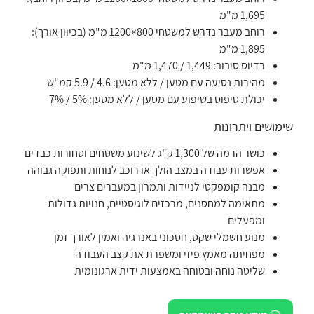
1,695 מ"מ
רוחב מעבר נדרש למשטחי 800×1200 מ"מ (בכיוון אורך):
1,895 מ"מ
רדיוס סיבוב: 1,449 / 1,470 מ"מ
מהירות נסיעה עם מטען / ללא מטען: 4.6 / 5.9 קמ"ש
יכולת טיפוס בשיפוע עם מטען / ללא מטען: 5% / 7%
שימושים ויתרונות
כושר הרמה של 1,300 ק"ג לשינוע משטחים וסחורות כבדים
אפשרות עבודה במצב הולך או רוכב לנוחות ותפוקה גבוהה
מבנה קומפקטי לניידות ותמרון במעברים צרים
מתאימה למחסנים, מרכזים לוגיסטיים, חנויות גדולות
ומפעלים
מנוע חשמלי שקט, חסכוני באנרגיה ואמין לאורך זמן
מפחיתה מאמץ פיזי ומשפרת את קצב העבודה
שליטה נוחה ובטוחה באמצעות ידית ארגונומית