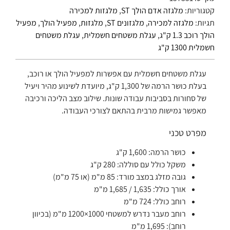
קטגוריות:
מלגזה אדם הולך ST
,
מלגזות למכירה
תגיות:
מלגזה למכירה
,
מלגזונים ST
,
מלגזות
,
מפעיל הולך
,
מפעיל
הולך רוכב 1.3 ק"ג
,
עגלת משטחים חשמלית
,
עגלת משטחים
חשמלית 1300 ק"ג
עגלת משטחים חשמלית עם אפשרות למפעיל הולך או רוכב,
בעלת כושר הרמה של 1,300 ק"ג, מיועדת לשינוע מהיר ויעיל
של סחורות בסביבות עבודה שונות. שילוב מצב הליכה ורכיבה
מאפשר גמישות מרבית בהתאם לצורכי העבודה.
מפרט טכני
כושר הרמה: 1,600 ק"ג
משקל כולל עם סוללה: 280 ק"ג
גובה מזלג במצב מורד: 85 מ"מ (או 75 מ"מ)
אורך כולל: 1,635 / 1,685 מ"מ
רוחב כולל: 724 מ"מ
רוחב מעבר נדרש למשטחי 1000×1200 מ"מ (בכיוון
רוחב): 1,695 מ"מ