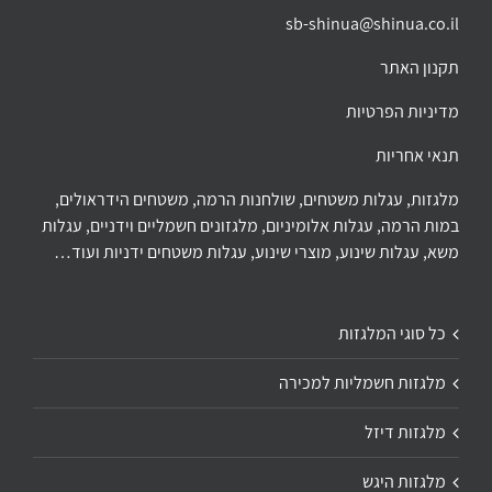
sb-shinua@shinua.co.il
תקנון האתר
מדיניות הפרטיות
תנאי אחריות
מלגזות, עגלות משטחים, שולחנות הרמה, משטחים הידראולים,
במות הרמה, עגלות אלומיניום, מלגזונים חשמליים וידניים, עגלות
משא, עגלות שינוע, מוצרי שינוע, עגלות משטחים ידניות ועוד…
כל סוגי המלגזות
מלגזות חשמליות למכירה
מלגזות דיזל
מלגזות היגש