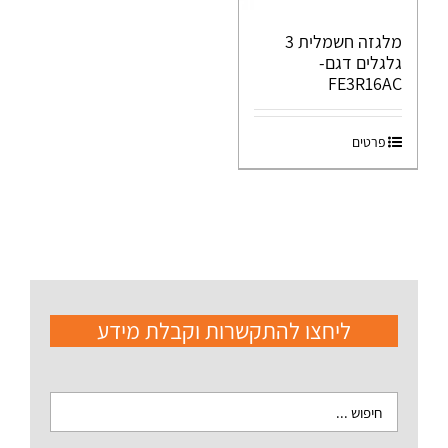
מלגזה חשמלית 3
גלגלים דגם-
FE3R16AC
פרטים
ליחצו להתקשרות וקבלת מידע