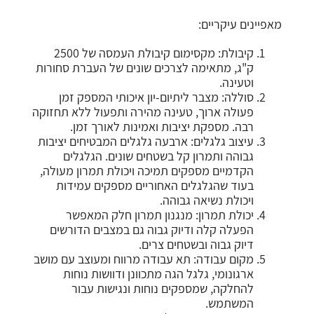
מאפיינים עיקריים:
קיבולת: מקסימום קיבולת העמסה של 2500
ק"ג, מתאימה לצרכים שונים של העברת סחורות
וטעינה.
סוללה: מצבר ליתיום-יון איכותי המספק זמן
פעולה ארוך, טעינה מהירה ותפעול ללא תחזוקה
רבה. מספקת יציבות ואמינות לאורך זמן.
עיצוב גלגלים: ארבעה גלגלים המבטיחים יציבות
גבוהה ותמרון קל בשטחים שונים. הגלגלים
הקדמיים מספקים תמיכה ויכולת תמרון מעולה,
בעוד שהגלגלים האחוריים מספקים עמידות
ויכולת נשיאה גבוהה.
יכולת תמרון: מנגנון תמרון חלק המאפשר
הפעלה קלה ודיוק גבוה גם במצבים הדורשים
דיוק גבוה ובשטחים צרים.
מקום עבודה: תא עבודה מרווח ומעוצב עם מושב
ארגונומי, גלגל הגה מתכוונן ודוושות נוחות
להחלקה, שמספקים נוחות ונגישות עבור
המשתמש.