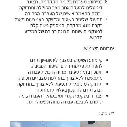
בטיחות: מערכת בלימה מתקדמת, תצוגה
דיגיטלית למעקב אחר מצב הסוללה ותחזוקה,
ויכולת התאמה אישית של העברת הסחורה.
תפעול: שליטה פשוטה ומדויקת באמצעות פאנל
בקרת מגע מתקדם, המספק גישה קלה
לפונקציות שונות ותצוגה ברורה של המידע
הדרוש.
יתרונות השימוש:
קיימות: השימוש במצבר ליתיום-יון תורם
להפחתת פליטת זיהום ושיפור הסביבה.
חיסכון בזמן: טעינה מהירה ויכולת עבודה
מתמשכת ללא צורך בהחלפת מצברים תכופה.
תחזוקה מינימלית: תפעול ללא צורך בתחזוקה
רבה, תורם לחיסכון בעלויות תחזוקה.
עבודה בשקט: שקט יחסי במהלך העבודה, מה
שתורם לסביבה עבודה נוחה ונעימה יותר.
יישומים: