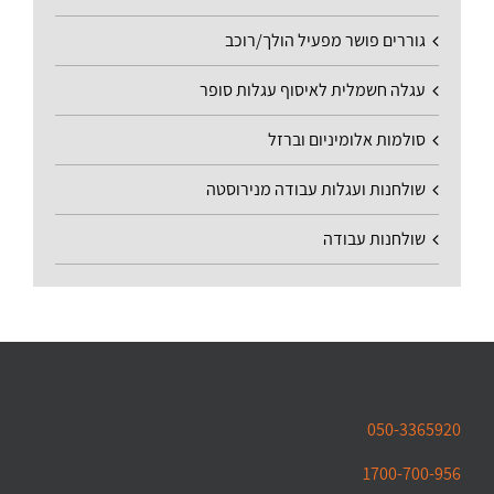
גוררים פושר מפעיל הולך/רוכב
עגלה חשמלית לאיסוף עגלות סופר
סולמות אלומיניום וברזל
שולחנות ועגלות עבודה מנירוסטה
שולחנות עבודה
050-3365920
1700-700-956